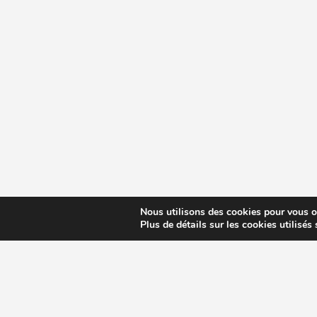
Nous utilisons des cookies pour vous off
Plus de détails sur les cookies utilisés
CHOISIR EXTRACTEUR DE JUS
COMPARE