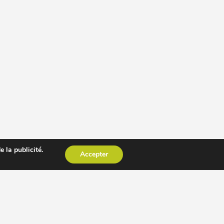
 la publicité.
Accepter
CESSOIRE EXTRACTEUR DE JUS