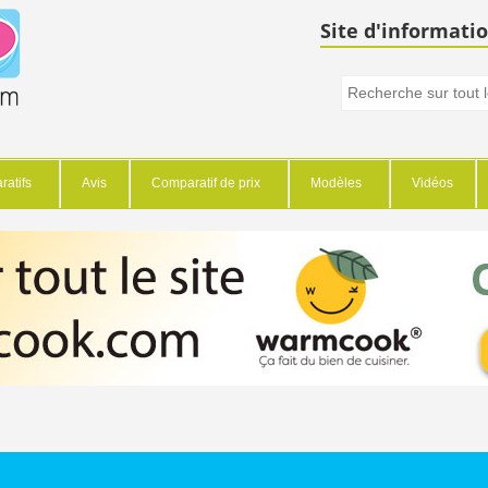
Site d'informatio
atifs
Avis
Comparatif de prix
Modèles
Vidéos