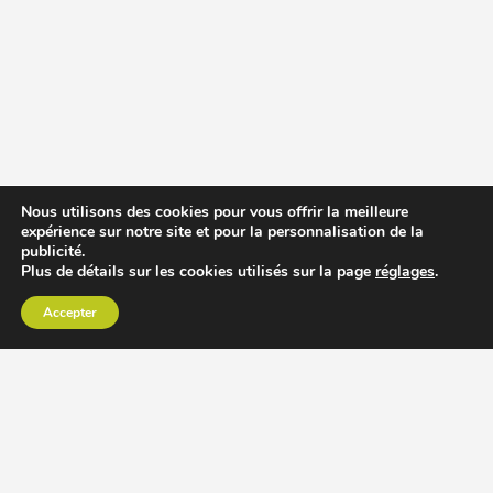
Nous utilisons des cookies pour vous offrir la meilleure
expérience sur notre site et pour la personnalisation de la
publicité.
Plus de détails sur les cookies utilisés sur la page
réglages
.
Accepter
CHOISIR EXTRACTEUR DE JUS
COMPARER PRIX DES EXTRACTEURS DE JUS
RECETTES EXTRACTEUR DE JUS