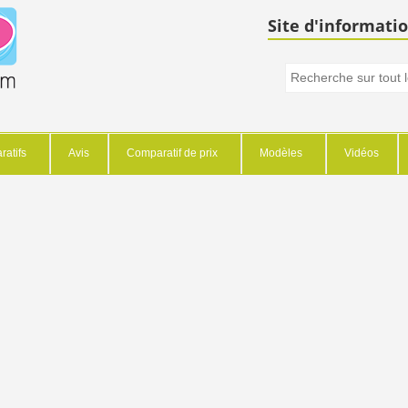
Site d'informatio
atifs
Avis
Comparatif de prix
Modèles
Vidéos