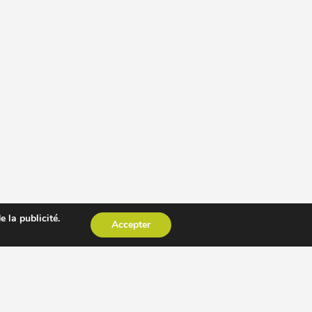
 la publicité.
Accepter
CESSOIRE EXTRACTEUR DE JUS