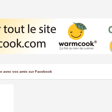
ge avec vos amis sur Facebook