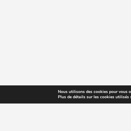
Nous utilisons des cookies pour vous off
Plus de détails sur les cookies utilisés
CHOISIR EXTRACTEUR DE JUS
COMPARE