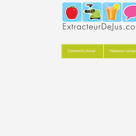
Comment choisir
Tableaux compar