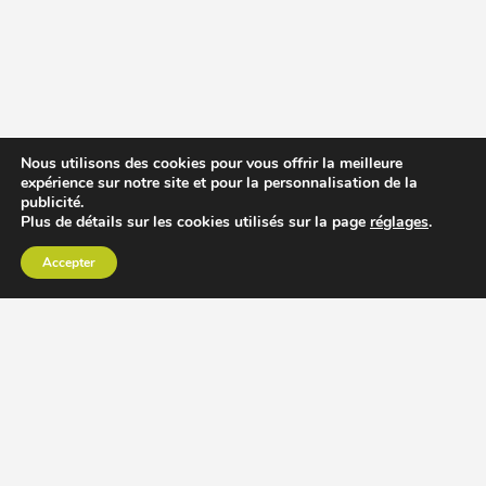
Nous utilisons des cookies pour vous offrir la meilleure
expérience sur notre site et pour la personnalisation de la
publicité.
Plus de détails sur les cookies utilisés sur la page
réglages
.
Accepter
CHOISIR EXTRACTEUR DE JUS
COMPARER PRIX DES EXTRACTEURS DE JUS
RECETTES EXTRACTEUR DE JUS
ACCESSOIRE EXTRACTEUR DE JUS