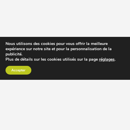
Nous utilisons des cookies pour vous offrir la meilleure
expérience sur notre site et pour la personnalisation de la
publicité.
Plus de détails sur les cookies utilisés sur la page
réglages
.
Accepter
CHOISIR EXTRACTEUR DE JUS
COMPARER PRIX DES EXTRACTEURS DE JUS
RECETTES EXTRACTEUR DE JUS
ACCESSOIRE EXTRACTEUR DE JUS