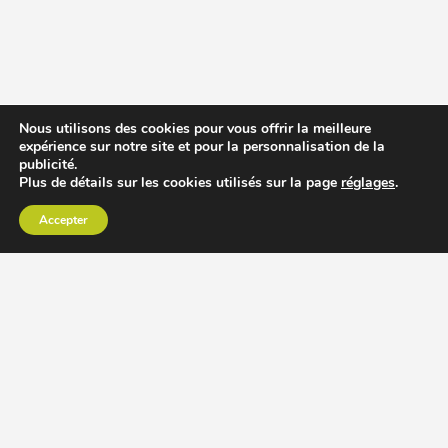
Nous utilisons des cookies pour vous offrir la meilleure
expérience sur notre site et pour la personnalisation de la
publicité.
Plus de détails sur les cookies utilisés sur la page
réglages
.
Accepter
CHOISIR EXTRACTEUR DE JUS
COMPARER PRIX DES EXTRACTEURS DE JUS
RECETTES EXTRACTEUR DE JUS
ACCESSOIRE EXTRACTEUR DE JUS