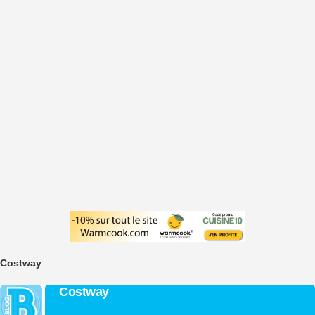
Costway
Costway