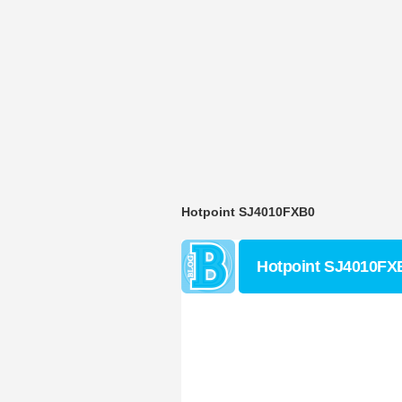
Hotpoint SJ4010FXB0
Hotpoint SJ4010FX