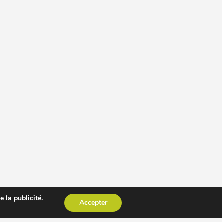
 la publicité.
Accepter