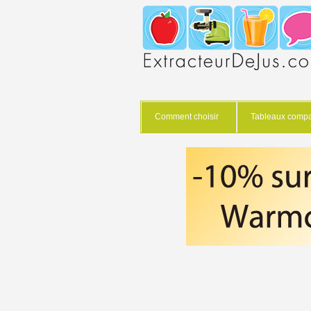
Comment choisir
Tableaux compar