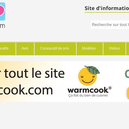
Site d'informatio
atifs
Avis
Comparatif de prix
Modèles
Vidéos