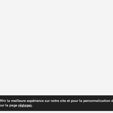
rir la meilleure expérience sur notre site et pour la personnalisation de
 sur la page
réglages
.