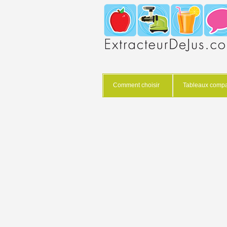
Comment choisir
Tableaux compar