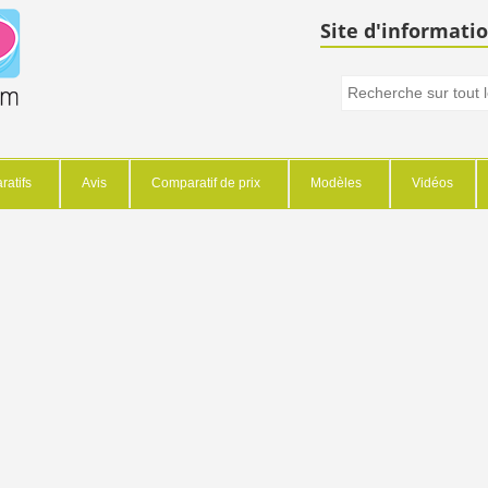
Site d'informatio
atifs
Avis
Comparatif de prix
Modèles
Vidéos