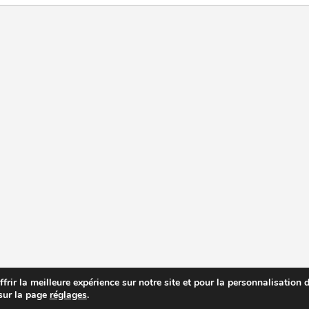
rir la meilleure expérience sur notre site et pour la personnalisation de
 sur la page
réglages
.