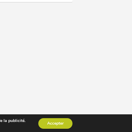
 la publicité.
Accepter