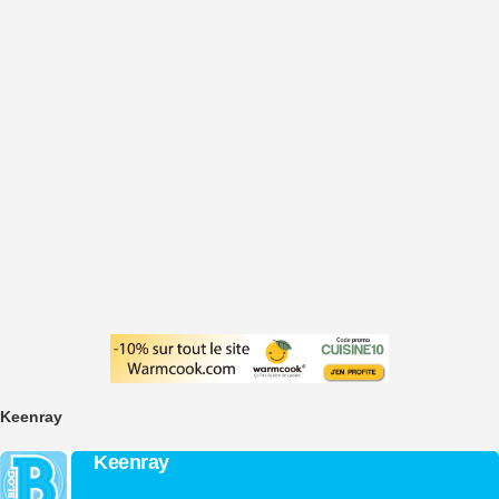
Keenray
Keenray