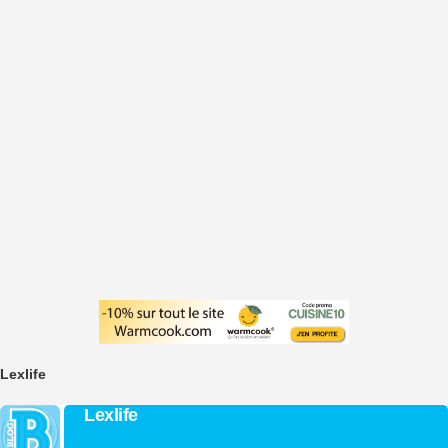
Lexlife
Lexlife