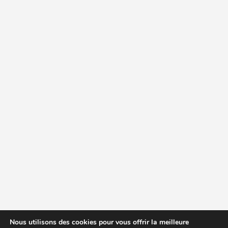
Nous utilisons des cookies pour vous offrir la meilleure