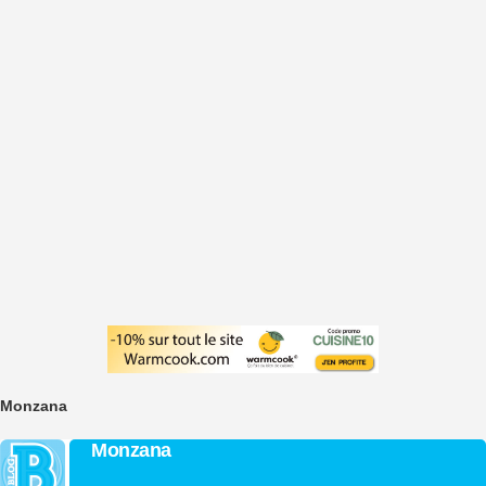
Monzana
Monzana