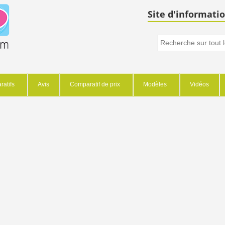
Site d'informatio
atifs
Avis
Comparatif de prix
Modèles
Vidéos