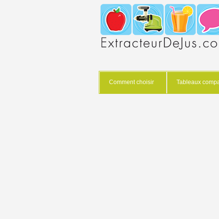
Comment choisir
Tableaux compar