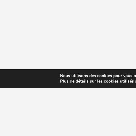
Nous utilisons des cookies pour vous off
Plus de détails sur les cookies utilisés
CHOISIR EXTRACTEUR DE JUS
COMPARE
MODÈLES ET MARQUES