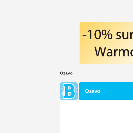
Ozavo
Ozavo