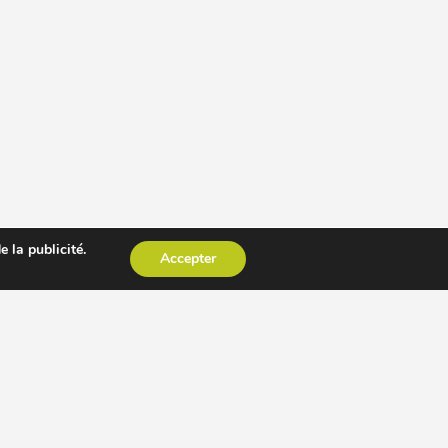
 la publicité.
Accepter
CESSOIRE EXTRACTEUR DE JUS
AUTRES PAGES