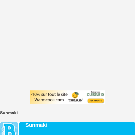
Sunmaki
Sunmaki