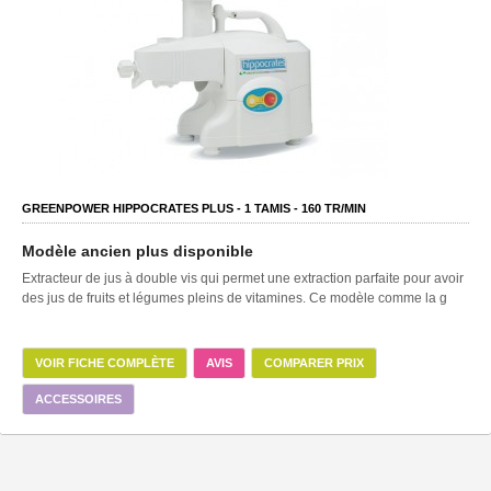
GREENPOWER HIPPOCRATES PLUS -
1
TAMIS -
160
TR/MIN
Modèle ancien plus disponible
Extracteur de jus à double vis qui permet une extraction parfaite pour avoir
des jus de fruits et légumes pleins de vitamines. Ce modèle comme la g
VOIR FICHE COMPLÈTE
AVIS
COMPARER PRIX
ACCESSOIRES