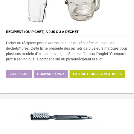
RÉCIPIENT (OU PICHET) À JUS OU À DÉCHET
Pichet ou récipient pour extracteur de jus qui récupère le jus ou les
déchets/fibres. Cette fiche présente des pichets de plusieurs marques pour
plusieurs modèle d'extracteurs de jus. Sur les offres sur l'onglet "Comparer
prix" il est indiqué la compatibilité du pichet/récipient et si c'
VOIR FICHE
COMPARER PRIX
EXTRACTEURS COMPATIBLES