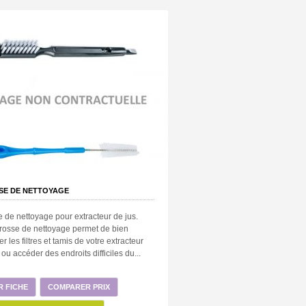
SE DE NETTOYAGE
 de nettoyage pour extracteur de jus.
rosse de nettoyage permet de bien
er les filtres et tamis de votre extracteur
 ou accéder des endroits difficiles du...
R FICHE
COMPARER PRIX