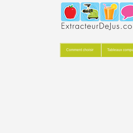
Comment choisir
Tableaux compar