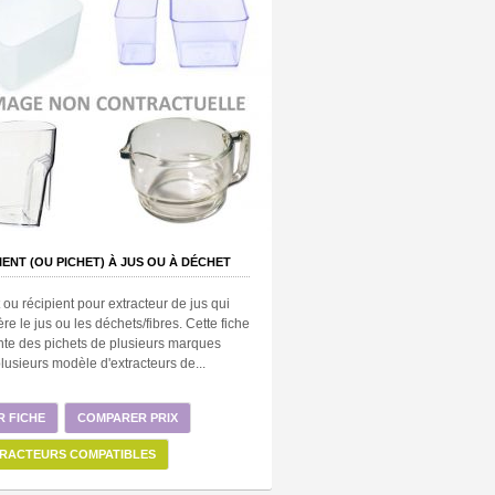
IENT (OU PICHET) À JUS OU À DÉCHET
 ou récipient pour extracteur de jus qui
re le jus ou les déchets/fibres. Cette fiche
nte des pichets de plusieurs marques
lusieurs modèle d'extracteurs de...
R FICHE
COMPARER PRIX
RACTEURS COMPATIBLES