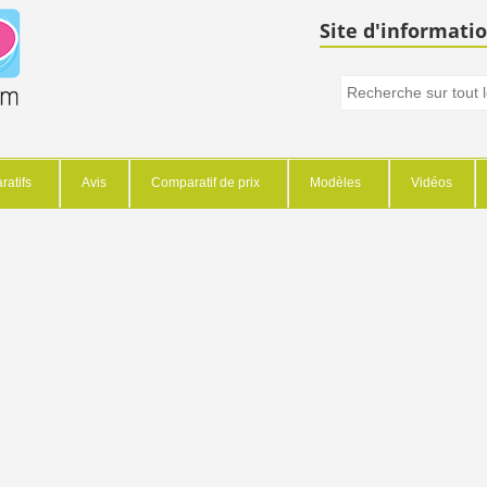
Site d'informatio
atifs
Avis
Comparatif de prix
Modèles
Vidéos