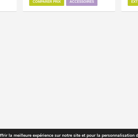
COMPARER PRIX
ACCESSOIRES
EXT
rir la meilleure expérience sur notre site et pour la personnalisation de