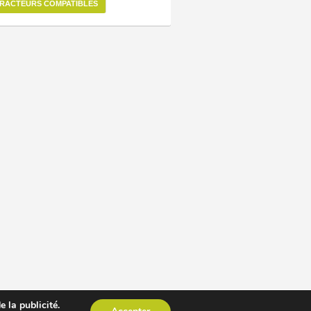
RACTEURS COMPATIBLES
 la publicité.