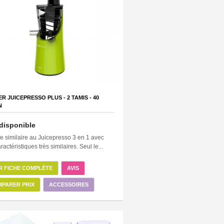
ER JUICEPRESSO PLUS -
2
TAMIS -
40
N
disponible
 similaire au Juicepresso 3 en 1 avec
ractéristiques très similaires. Seul le...
R FICHE COMPLÈTE
AVIS
PARER PRIX
ACCESSOIRES