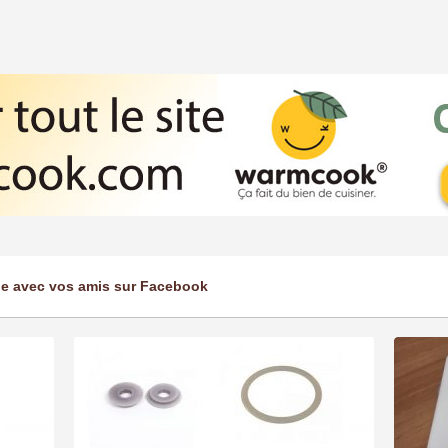
ge avec vos amis sur Facebook