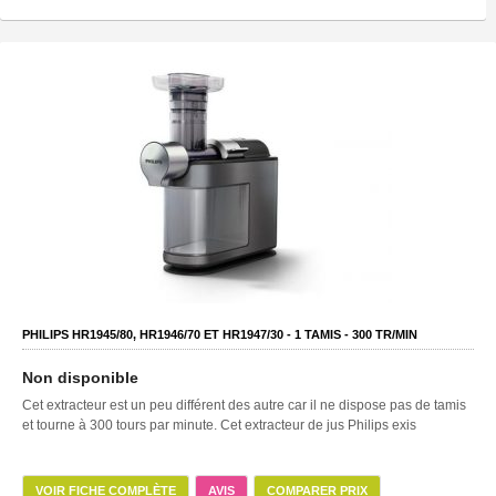
PHILIPS HR1945/80, HR1946/70 ET HR1947/30 -
1
TAMIS -
300
TR/MIN
Non disponible
Cet extracteur est un peu différent des autre car il ne dispose pas de tamis
et tourne à 300 tours par minute. Cet extracteur de jus Philips exis
VOIR FICHE COMPLÈTE
AVIS
COMPARER PRIX