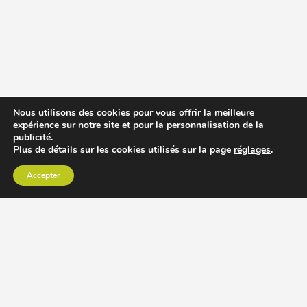
Nous utilisons des cookies pour vous offrir la meilleure
expérience sur notre site et pour la personnalisation de la
publicité.
Plus de détails sur les cookies utilisés sur la page
réglages
.
Accepter
CHOISIR EXTRACTEUR DE JUS
COMPARER PRIX DES EXTRACTEURS DE JUS
RECETTES EXTRACTEUR DE JUS
ACCESSOIRE EXTRACTEUR DE JUS