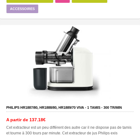
ACCESSOIRES
PHILIPS HR1887/80, HR1888/80, HR1889/70 VIVA -
1
TAMIS -
300
TR/MIN
A partir de
137.18€
Cet extracteur est un peu différent des autre car il ne dispose pas de tamis
et tourne à 300 tours par minute. Cet extracteur de jus Philips exis