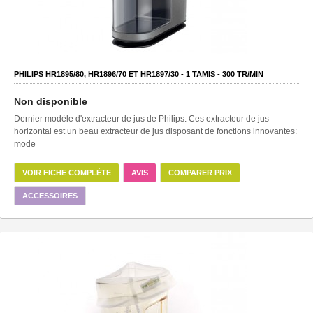
PHILIPS HR1895/80, HR1896/70 ET HR1897/30 -
1
TAMIS -
300
TR/MIN
Non disponible
Dernier modèle d'extracteur de jus de Philips. Ces extracteur de jus
horizontal est un beau extracteur de jus disposant de fonctions innovantes:
mode
VOIR FICHE COMPLÈTE
AVIS
COMPARER PRIX
ACCESSOIRES