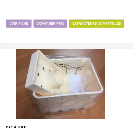
VOIR FICHE
COMPARER PRIX
EXTRACTEURS COMPATIBLES
BAC À TOFU