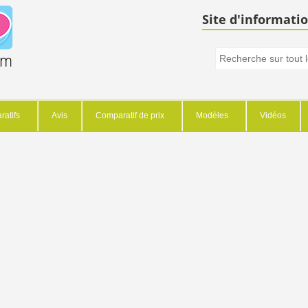
Site d'informatio
atifs
Avis
Comparatif de prix
Modèles
Vidéos