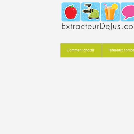
Comment choisir
Tableaux compar