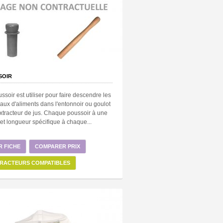
SOIR
ssoir est utiliser pour faire descendre les
ux d'aliments dans l'entonnoir ou goulot
xtracteur de jus. Chaque poussoir à une
et longueur spécifique à chaque...
R FICHE
COMPARER PRIX
RACTEURS COMPATIBLES