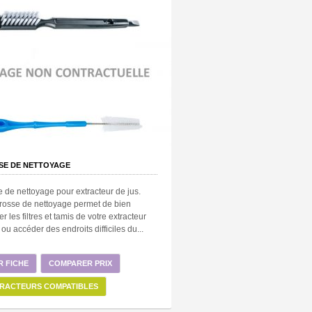
SE DE NETTOYAGE
 de nettoyage pour extracteur de jus.
rosse de nettoyage permet de bien
er les filtres et tamis de votre extracteur
 ou accéder des endroits difficiles du...
R FICHE
COMPARER PRIX
RACTEURS COMPATIBLES