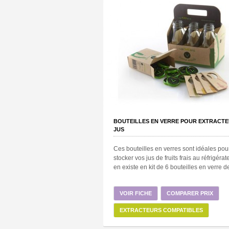
BOUTEILLES EN VERRE POUR EXTRACTE
JUS
Ces bouteilles en verres sont idéales pou
stocker vos jus de fruits frais au réfrigérateu
en existe en kit de 6 bouteilles en verre de
VOIR FICHE
COMPARER PRIX
EXTRACTEURS COMPATIBLES