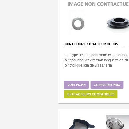
JOINT POUR EXTRACTEUR DE JUS
Tout type de joint pour votre extracteur de 
joint pour bol d'extraction languette en si
joint torique join de vis sans fin
VOIR FICHE
COMPARER PRIX
EXTRACTEURS COMPATIBLES