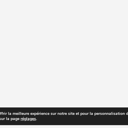
rir la meilleure expérience sur notre site et pour la personnalisation de
 sur la page
réglages
.