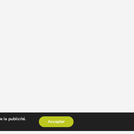
 la publicité.
Accepter