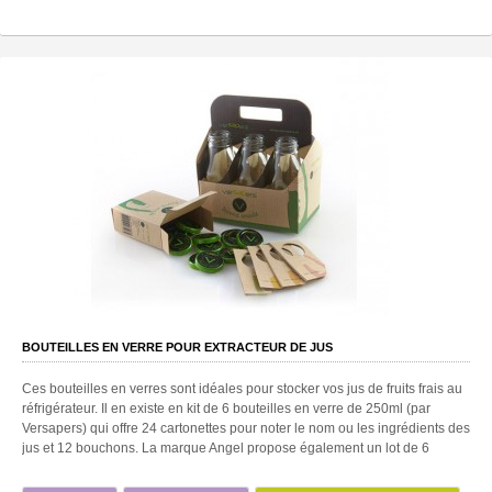
BOUTEILLES EN VERRE POUR EXTRACTEUR DE JUS
Ces bouteilles en verres sont idéales pour stocker vos jus de fruits frais au
réfrigérateur. Il en existe en kit de 6 bouteilles en verre de 250ml (par
Versapers) qui offre 24 cartonettes pour noter le nom ou les ingrédients des
jus et 12 bouchons. La marque Angel propose également un lot de 6