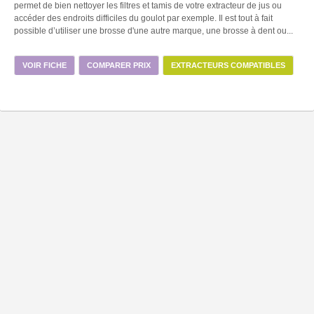
permet de bien nettoyer les filtres et tamis de votre extracteur de jus ou
accéder des endroits difficiles du goulot par exemple. Il est tout à fait
possible d’utiliser une brosse d'une autre marque, une brosse à dent ou...
VOIR FICHE
COMPARER PRIX
EXTRACTEURS COMPATIBLES