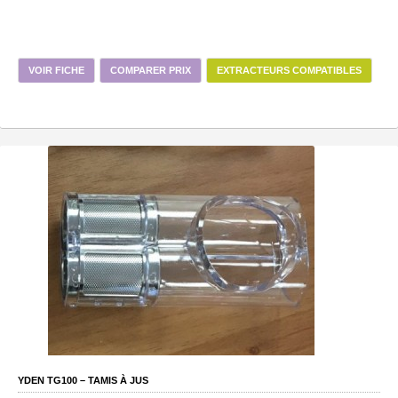
VOIR FICHE
COMPARER PRIX
EXTRACTEURS COMPATIBLES
YDEN TG100 – TAMIS À JUS