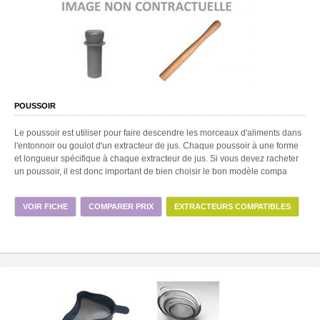
POUSSOIR
Le poussoir est utiliser pour faire descendre les morceaux d'aliments dans
l'entonnoir ou goulot d'un extracteur de jus. Chaque poussoir à une forme
et longueur spécifique à chaque extracteur de jus. Si vous devez racheter
un poussoir, il est donc important de bien choisir le bon modèle compa
VOIR FICHE
COMPARER PRIX
EXTRACTEURS COMPATIBLES