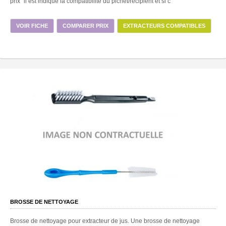
prix" il est indiqué la compatibilité du pichet/récipient et si c'
VOIR FICHE
COMPARER PRIX
EXTRACTEURS COMPATIBLES
BROSSE DE NETTOYAGE
Brosse de nettoyage pour extracteur de jus. Une brosse de nettoyage