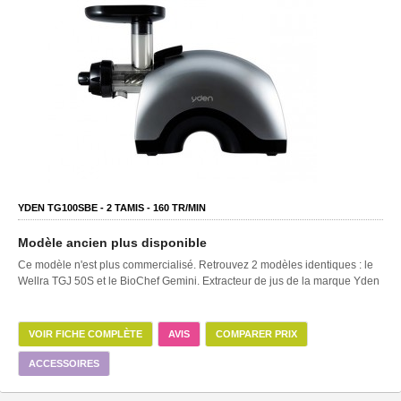
YDEN TG100SBE -
2
TAMIS -
160
TR/MIN
Modèle ancien plus disponible
Ce modèle n'est plus commercialisé. Retrouvez 2 modèles identiques : le
Wellra TGJ 50S et le BioChef Gemini. Extracteur de jus de la marque Yden
VOIR FICHE COMPLÈTE
AVIS
COMPARER PRIX
ACCESSOIRES