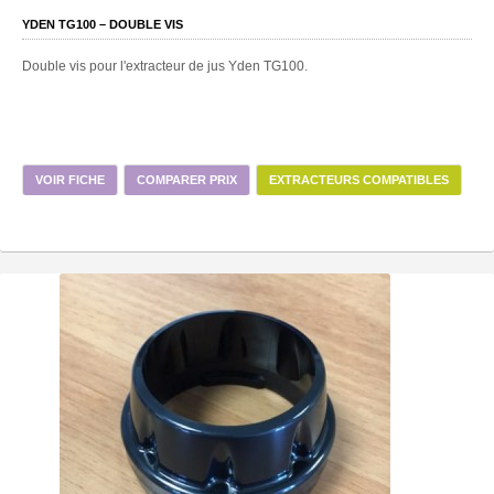
YDEN TG100 – DOUBLE VIS
Double vis pour l'extracteur de jus Yden TG100.
VOIR FICHE
COMPARER PRIX
EXTRACTEURS COMPATIBLES