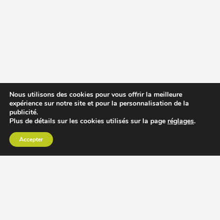
Nous utilisons des cookies pour vous offrir la meilleure
expérience sur notre site et pour la personnalisation de la
publicité.
Plus de détails sur les cookies utilisés sur la page
réglages
.
Accepter
CHOISIR EXTRACTEUR DE JUS
COMPARER PRIX DES EXTRACTEURS DE JUS
RECETTES EXTRACTEUR DE JUS