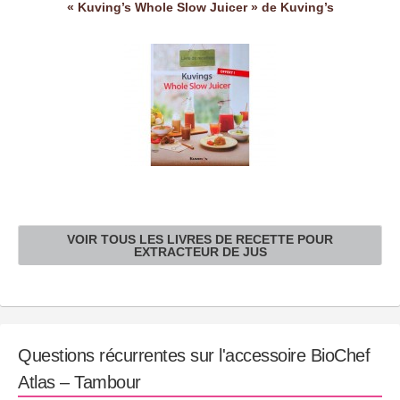
« Kuving’s Whole Slow Juicer » de Kuving’s
VOIR TOUS LES LIVRES DE RECETTE POUR
EXTRACTEUR DE JUS
Questions récurrentes sur l'accessoire BioChef
Atlas – Tambour