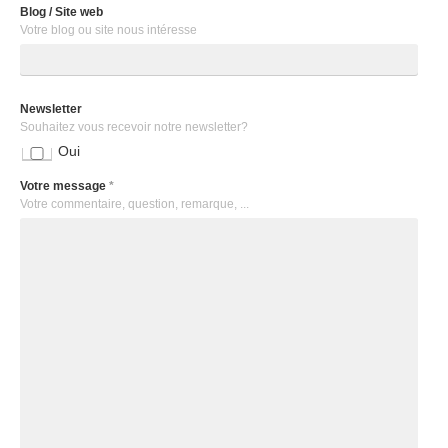
Blog / Site web
Votre blog ou site nous intéresse
Newsletter
Souhaitez vous recevoir notre newsletter?
Oui
Votre message
*
Votre commentaire, question, remarque, ...