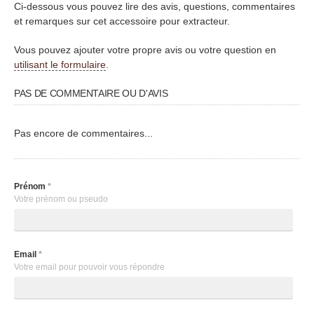
Ci-dessous vous pouvez lire des avis, questions, commentaires
et remarques sur cet accessoire pour extracteur.
Vous pouvez ajouter votre propre avis ou votre question en
utilisant le formulaire
.
PAS DE COMMENTAIRE OU D'AVIS
Pas encore de commentaires...
Prénom
*
Votre prénom ou pseudo
Email
*
Votre email pour pouvoir vous répondre