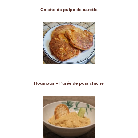
Galette de pulpe de carotte
Houmous – Purée de pois chiche