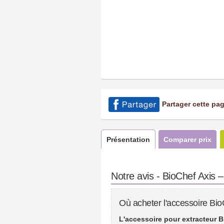
Partager cette pa
Présentation
Comparer prix
Notre avis - BioChef Axis –
Où acheter l'accessoire Bio
L'accessoire pour extracteur B