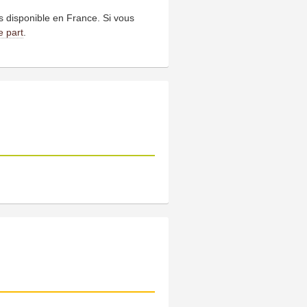
us disponible en France. Si vous
e part
.