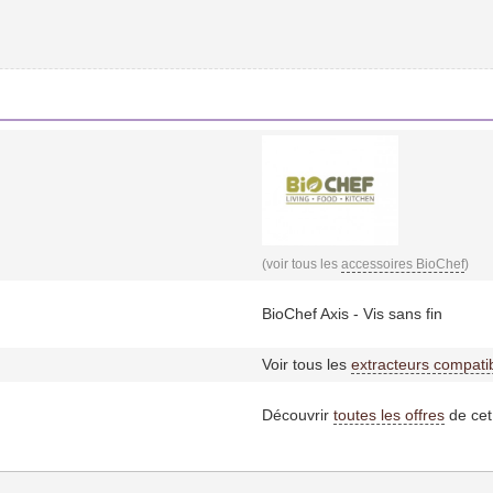
(voir tous les
accessoires BioChef
)
BioChef Axis - Vis sans fin
Voir tous les
extracteurs compati
Découvrir
toutes les offres
de cet