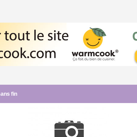
sans fin