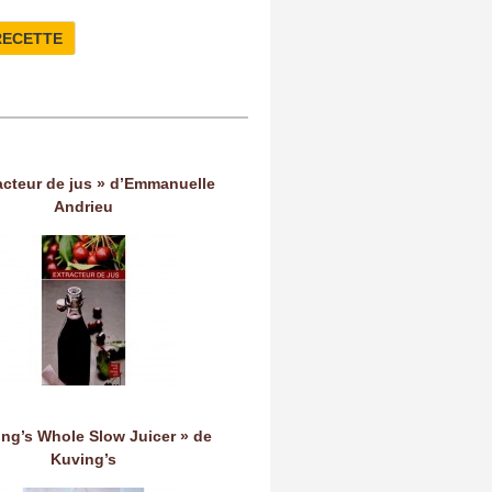
RECETTE
acteur de jus » d’Emmanuelle
Andrieu
ing’s Whole Slow Juicer » de
Kuving’s