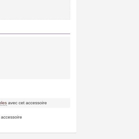
bles
avec cet accessoire
 accessoire