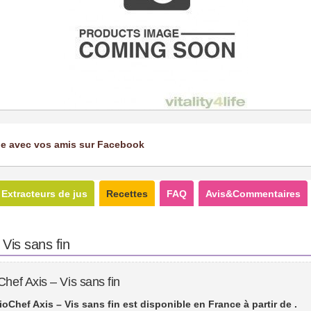
ge avec vos amis sur Facebook
Extracteurs de jus
Recettes
FAQ
Avis&Commentaires
 Vis sans fin
Chef Axis – Vis sans fin
ioChef Axis – Vis sans fin est disponible en France à partir de
.