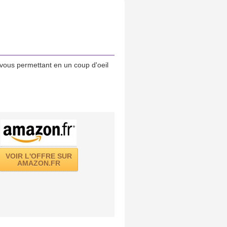
vous permettant en un coup d'oeil
VOIR L'OFFRE SUR
AMAZON.FR