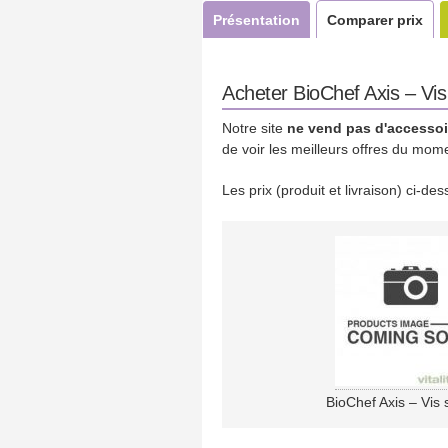
Présentation
Comparer prix
Acheter BioChef Axis – Vis 
Notre site
ne vend pas d'accessoi
de voir les meilleurs offres du mom
Les prix (produit et livraison) ci-d
BioChef Axis – Vis 