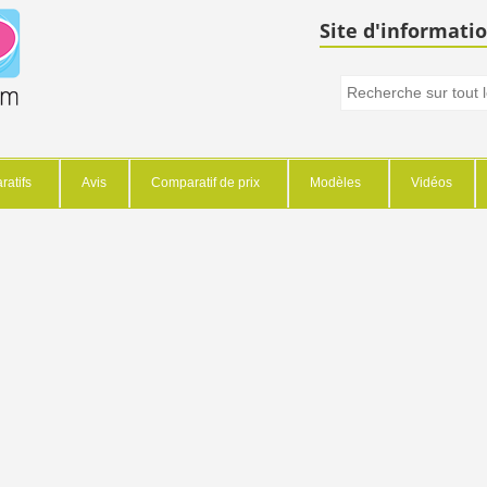
Site d'informatio
atifs
Avis
Comparatif de prix
Modèles
Vidéos