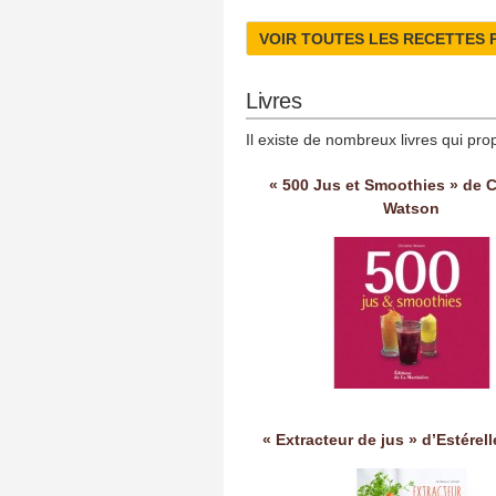
VOIR TOUTES LES RECETTES 
Livres
Il existe de nombreux livres qui pro
« 500 Jus et Smoothies » de C
Watson
« Extracteur de jus » d’Estérel