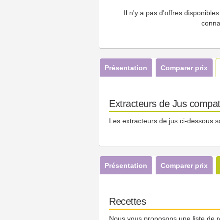
Il n'y a pas d'offres disponibl
conna
Présentation
Comparer prix
Extracteurs de Jus compati
Les extracteurs de jus ci-dessous s
Présentation
Comparer prix
Recettes
Nous vous proposons une liste de r