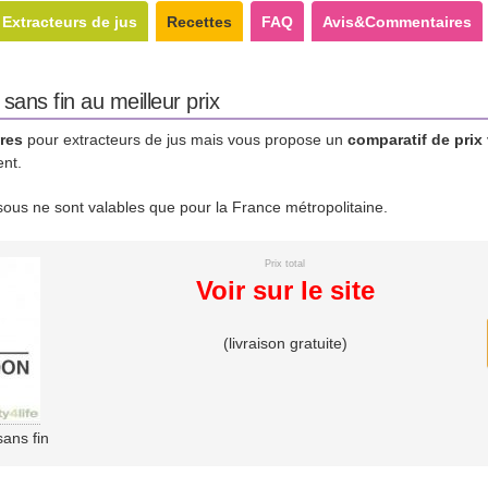
Extracteurs de jus
Recettes
FAQ
Avis&Commentaires
sans fin au meilleur prix
res
pour extracteurs de jus mais vous propose un
comparatif de prix
ent.
essous ne sont valables que pour la France métropolitaine.
Prix total
Voir sur le site
(livraison gratuite)
sans fin