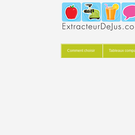
Comment choisir
Tableaux compar