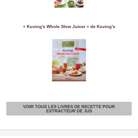
« Kuving’s Whole Slow Juicer » de Kuving’s
VOIR TOUS LES LIVRES DE RECETTE POUR
EXTRACTEUR DE JUS