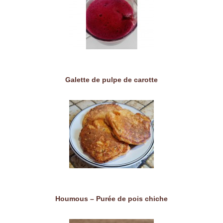
Galette de pulpe de carotte
Houmous – Purée de pois chiche