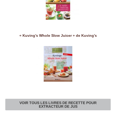
« Kuving’s Whole Slow Juicer » de Kuving’s
VOIR TOUS LES LIVRES DE RECETTE POUR
EXTRACTEUR DE JUS