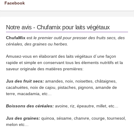
Facebook
Notre avis - Chufamix pour laits végétaux
ChufaMix
est
le premier outil pour presser des fruits secs, des
céréales, des graines ou herbes.
Amusez-vous en élaborant des laits végétaux d´une façon
rapide et simple en conservant tous les élements nutritifs et la
saveur originale des matières premières:
Jus des fruit secs:
amandes, noix, noisettes, châtaignes,
cacahuètes, noix de cajou, pistaches, pignons, amande de
terre, macadamia, etc…
Boissons des céréales:
avoine, riz, épeautre, millet, etc…
Jus des graines:
quinoa, sésame, chanvre, courge, tournesol,
melon etc…