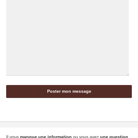
Il vous
manque une information
ou vous avez
une question