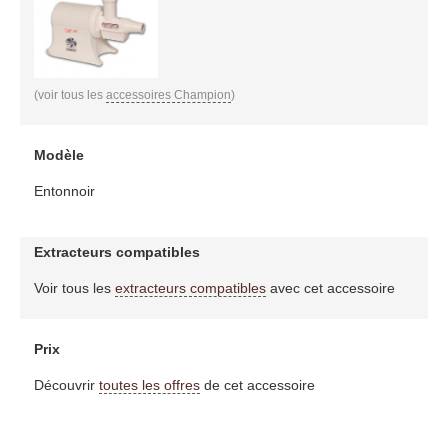
(voir tous les
accessoires Champion
)
Modèle
Entonnoir
Extracteurs compatibles
Voir tous les
extracteurs compatibles
avec cet accessoire
Prix
Découvrir
toutes les offres
de cet accessoire