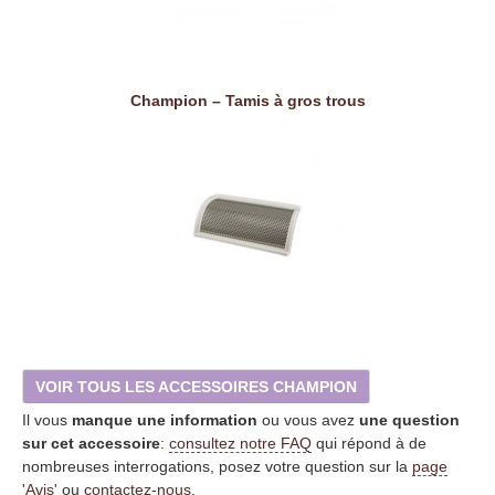
Champion – Tamis à gros trous
VOIR TOUS LES ACCESSOIRES CHAMPION
Il vous
manque une information
ou vous avez
une question
sur cet accessoire
:
consultez notre FAQ
qui répond à de
nombreuses interrogations, posez votre question sur la
page
'Avis'
ou
contactez-nous
.