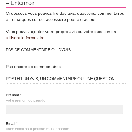
– Entonnoir
Ci-dessous vous pouvez lire des avis, questions, commentaires
et remarques sur cet accessoire pour extracteur.
Vous pouvez ajouter votre propre avis ou votre question en
utilisant le formulaire
.
PAS DE COMMENTAIRE OU D'AVIS
Pas encore de commentaires...
POSTER UN AVIS, UN COMMENTAIRE OU UNE QUESTION
Prénom
*
Votre prénom ou pseudo
Email
*
Votre email pour pouvoir vous répondre