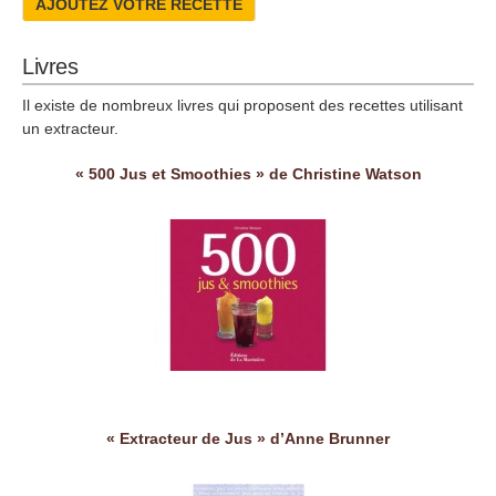
AJOUTEZ VOTRE RECETTE
Livres
Il existe de nombreux livres qui proposent des recettes utilisant
un extracteur.
« 500 Jus et Smoothies » de Christine Watson
« Extracteur de Jus » d’Anne Brunner