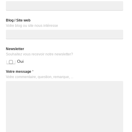
Blog / Site web
Votre blog ou site nous intéresse
Newsletter
Souhaitez vous recevoir notre newsletter?
Oui
Votre message
*
Votre commentaire, question, remarque, ...