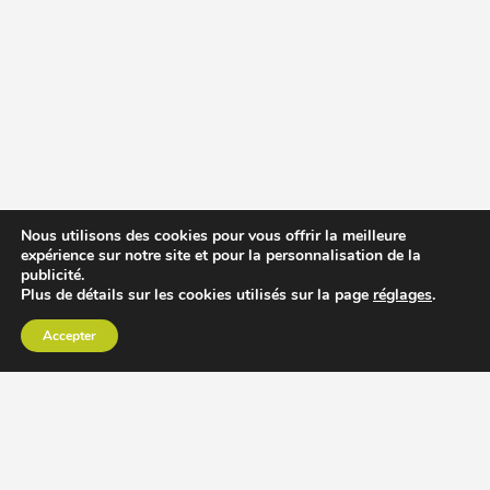
Nous utilisons des cookies pour vous offrir la meilleure
expérience sur notre site et pour la personnalisation de la
publicité.
Plus de détails sur les cookies utilisés sur la page
réglages
.
Accepter
CHOISIR EXTRACTEUR DE JUS
COMPARER PRIX DES EXTRACTEURS DE JUS