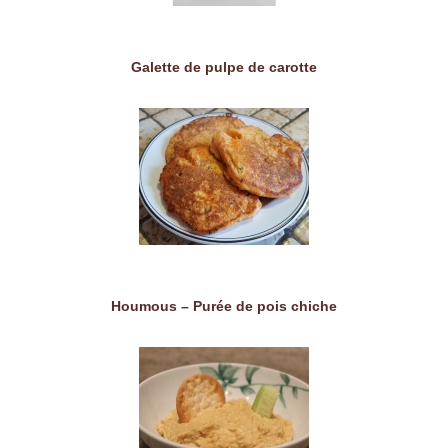
Galette de pulpe de carotte
Houmous – Purée de pois chiche