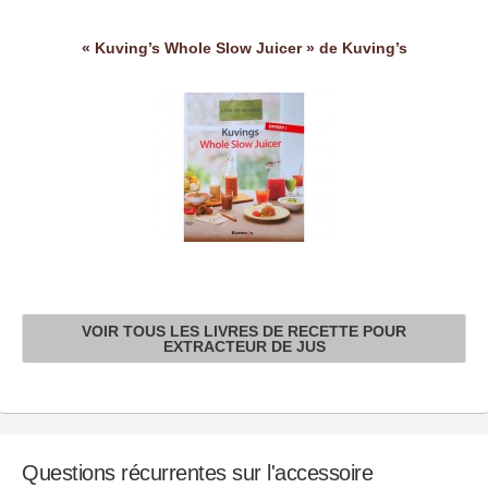
« Kuving’s Whole Slow Juicer » de Kuving’s
VOIR TOUS LES LIVRES DE RECETTE POUR
EXTRACTEUR DE JUS
Questions récurrentes sur l'accessoire