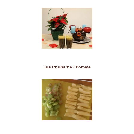
Jus Rhubarbe / Pomme