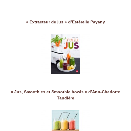
« Extracteur de jus » d’Estérelle Payany
« Jus, Smoothies et Smoothie bowls » d’Ann-Charlotte
Taudière