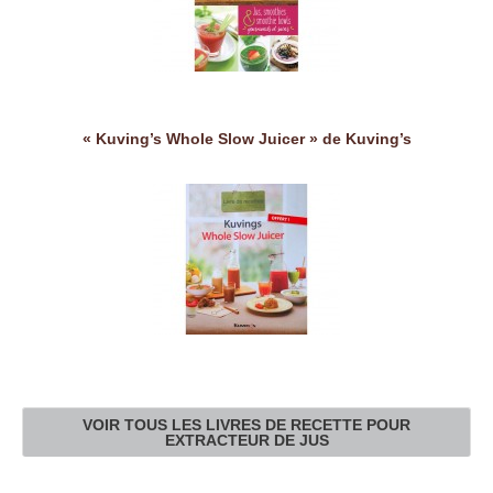
« Kuving’s Whole Slow Juicer » de Kuving’s
VOIR TOUS LES LIVRES DE RECETTE POUR
EXTRACTEUR DE JUS