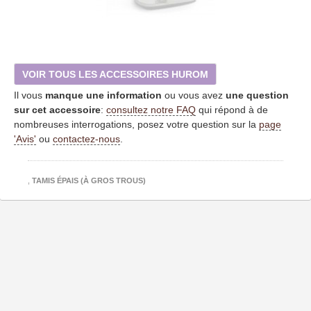
VOIR TOUS LES ACCESSOIRES HUROM
Il vous
manque une information
ou vous avez
une question
sur cet accessoire
:
consultez notre FAQ
qui répond à de
nombreuses interrogations, posez votre question sur la
page
'Avis'
ou
contactez-nous
.
,
TAMIS ÉPAIS (À GROS TROUS)