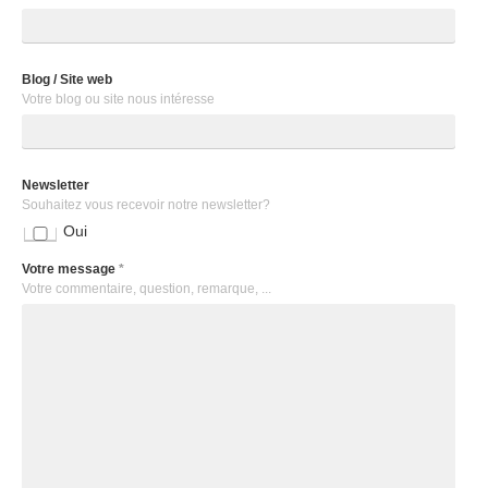
Blog / Site web
Votre blog ou site nous intéresse
Newsletter
Souhaitez vous recevoir notre newsletter?
Oui
Votre message
*
Votre commentaire, question, remarque, ...