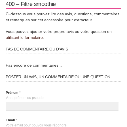
400 – Filtre smoothie
Ci-dessous vous pouvez lire des avis, questions, commentaires
et remarques sur cet accessoire pour extracteur.
Vous pouvez ajouter votre propre avis ou votre question en
utilisant le formulaire
.
PAS DE COMMENTAIRE OU D'AVIS
Pas encore de commentaires...
POSTER UN AVIS, UN COMMENTAIRE OU UNE QUESTION
Prénom
*
Votre prénom ou pseudo
Email
*
Votre email pour pouvoir vous répondre