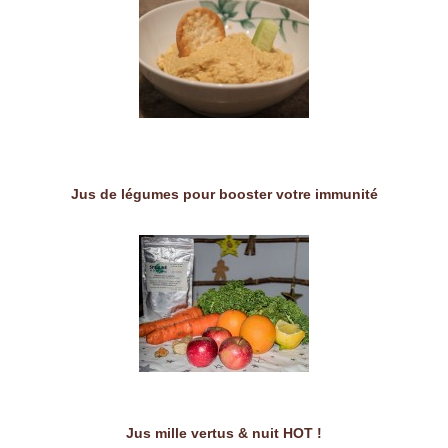
Jus de légumes pour booster votre immunité
Jus mille vertus & nuit HOT !