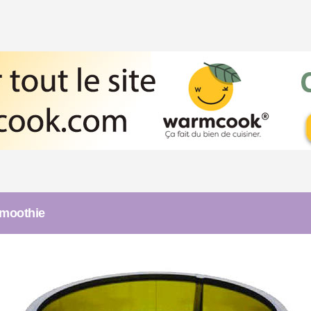
 smoothie