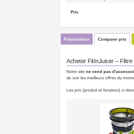
Prix
Présentation
Comparer prix
Acheter FitInJuicer – Filtre
Notre site
ne vend pas d'accessoi
de voir les meilleurs offres du mom
Les prix (produit et livraison) ci-d