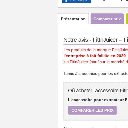
Présentation
Comparer prix
Notre avis - FitInJuicer – F
Les produits de la marque FitinJui
l’entreprise à fait faillite en 2020
.
jus FitinJuicer (sauf sur le marché d
Tamis à smoothies pour les extracteu
Où acheter l'accessoire FitI
L'accessoire pour extracteur Fi
COMPARER LES PRIX