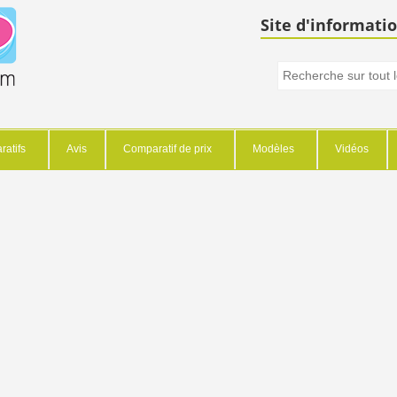
Site d'informatio
atifs
Avis
Comparatif de prix
Modèles
Vidéos