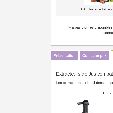
FitInJuicer – Filtre
Il n'y a pas d'offres disponibl
conna
Présentation
Comparer prix
Extracteurs de Jus compati
Les extracteurs de jus ci-dessous s
Fitin 