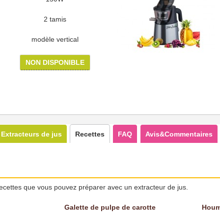
2 tamis
modèle vertical
NON DISPONIBLE
Extracteurs de jus
Recettes
FAQ
Avis&Commentaires
ecettes que vous pouvez préparer avec un extracteur de jus.
Galette de pulpe de carotte
Houm