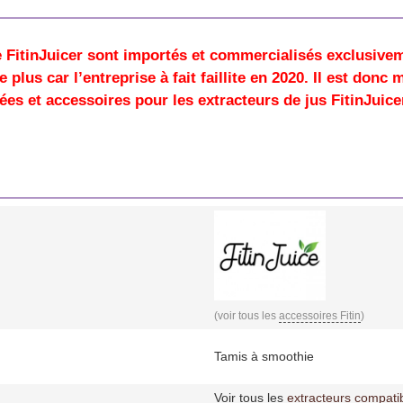
e FitinJuicer sont importés et commercialisés exclusive
 plus car l’entreprise à fait faillite en 2020
. Il est donc
ées et accessoires pour les extracteurs de jus FitinJuice
(voir tous les
accessoires Fitin
)
Tamis à smoothie
Voir tous les
extracteurs compati