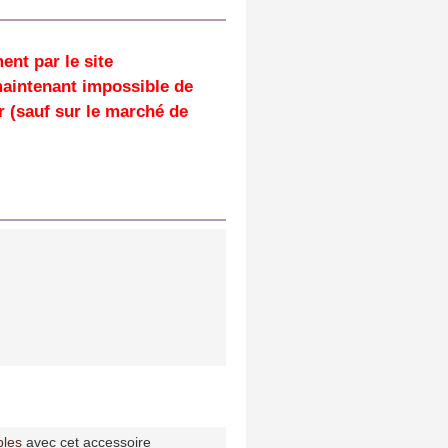
ment par
le site
 maintenant impossible de
r (sauf sur le marché de
bles
avec cet accessoire