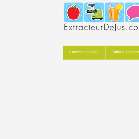
Comment choisir
Tableaux compar