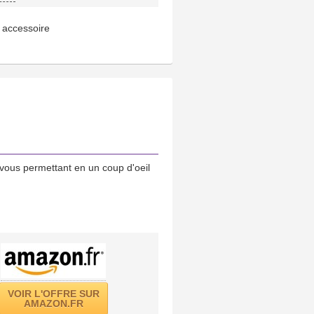
 accessoire
vous permettant en un coup d'oeil
VOIR L'OFFRE SUR
AMAZON.FR