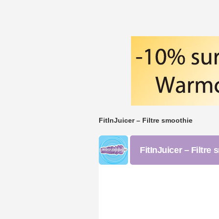
FitInJuicer – Filtre smoothie
FitInJuicer – Filtre