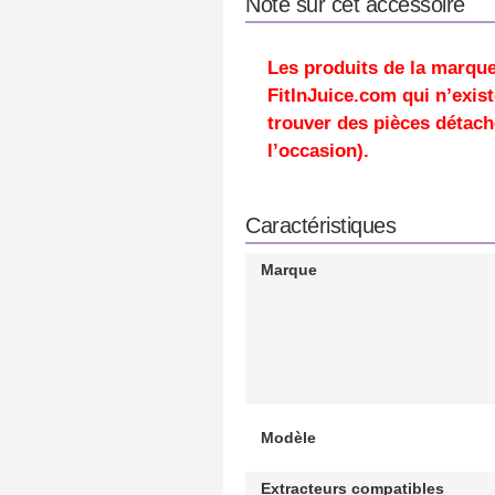
Note sur cet accessoire
Les produits de la marqu
FitInJuice.com qui n’existe
trouver des pièces détach
l’occasion).
Caractéristiques
Marque
Modèle
Extracteurs compatibles