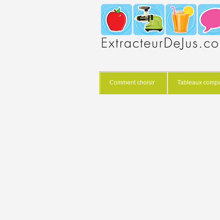
Comment choisir
Tableaux compar