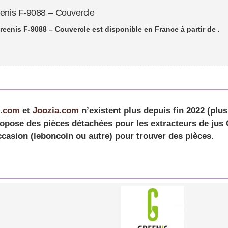
eenis F-9088 – Couvercle
reenis F-9088 – Couvercle est disponible en France à partir de
.
e.com
et
Joozia.com
n’existent plus depuis fin 2022 (plu
opose des pièces détachées pour les extracteurs de jus G
ccasion (leboncoin ou autre) pour trouver des pièces.