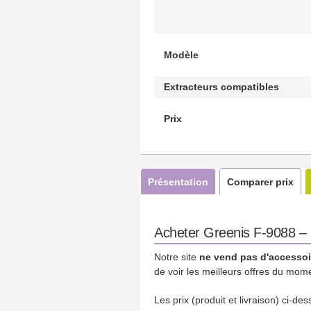
Modèle
Extracteurs compatibles
Prix
Présentation
Comparer prix
Acheter Greenis F-9088 – C
Notre site
ne vend pas d'accessoi
de voir les meilleurs offres du mom
Les prix (produit et livraison) ci-d