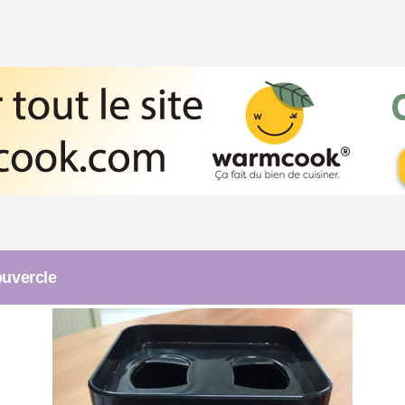
ouvercle