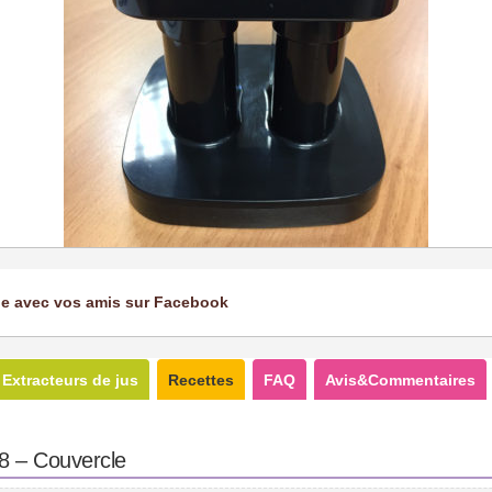
ge avec vos amis sur Facebook
Extracteurs de jus
Recettes
FAQ
Avis&Commentaires
88 – Couvercle