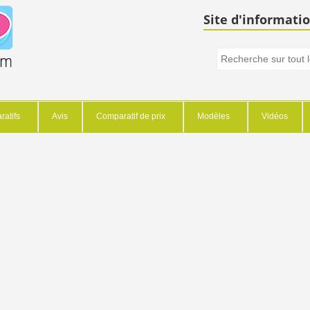
Site d'informatio
atifs
Avis
Comparatif de prix
Modèles
Vidéos