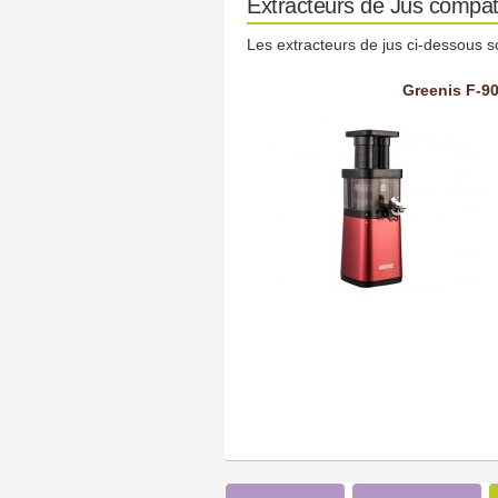
Extracteurs de Jus compat
Les extracteurs de jus ci-dessous s
Greenis F-90