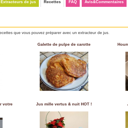
Extracteurs de jus
Recettes
FAQ
Avis&Commentaires
ecettes que vous pouvez préparer avec un extracteur de jus.
Galette de pulpe de carotte
Houm
r votre
Jus mille vertus & nuit HOT !