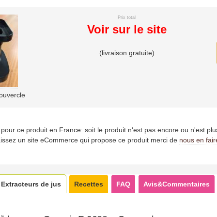
Prix total
Voir sur le site
(livraison gratuite)
ouvercle
es pour ce produit en France: soit le produit n'est pas encore ou n'est pl
issez un site eCommerce qui propose ce produit merci de
nous en fair
Extracteurs de jus
Recettes
FAQ
Avis&Commentaires