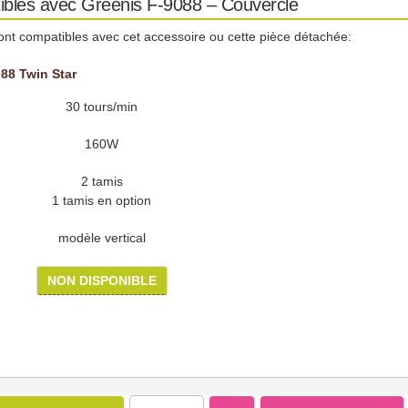
ibles avec Greenis F-9088 – Couvercle
ont compatibles avec cet accessoire ou cette pièce détachée:
88 Twin Star
30 tours/min
160W
2 tamis
1 tamis en option
modèle vertical
NON DISPONIBLE