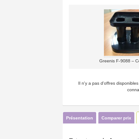
Greenis F-9088 – C
Il n'y a pas d'offres disponibl
conna
Présentation
Comparer prix