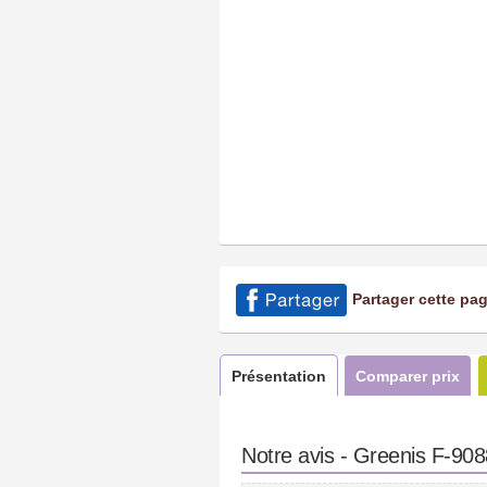
Partager cette pa
Présentation
Comparer prix
Notre avis - Greenis F-90