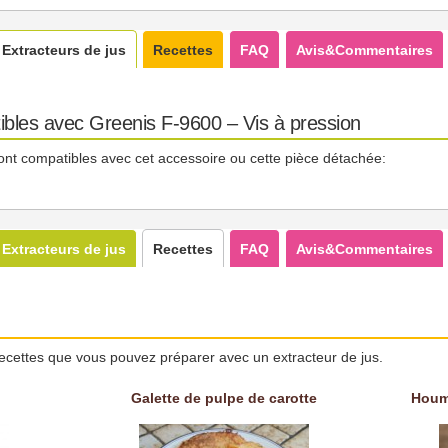
Extracteurs de jus
Recettes
FAQ
Avis&Commentaires
ibles avec Greenis F-9600 – Vis à pression
ont compatibles avec cet accessoire ou cette pièce détachée:
Extracteurs de jus
Recettes
FAQ
Avis&Commentaires
ecettes que vous pouvez préparer avec un extracteur de jus.
Galette de pulpe de carotte
Houm