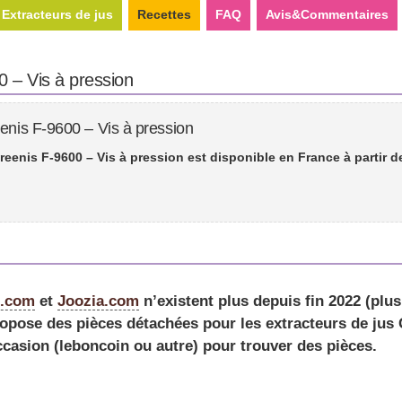
Extracteurs de jus
Recettes
FAQ
Avis&Commentaires
0 – Vis à pression
enis F-9600 – Vis à pression
reenis F-9600 – Vis à pression est disponible en France à partir 
e.com
et
Joozia.com
n’existent plus depuis fin 2022 (plu
opose des pièces détachées pour les extracteurs de jus G
ccasion (leboncoin ou autre) pour trouver des pièces.