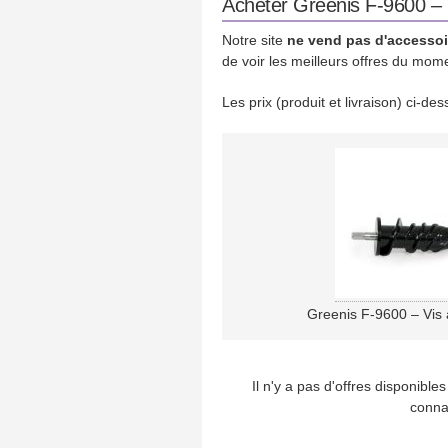
Acheter Greenis F-9600 – V
Notre site
ne vend pas d'accessoi
de voir les meilleurs offres du mom
Les prix (produit et livraison) ci-d
Greenis F-9600 – Vis 
Il n'y a pas d'offres disponibl
conna