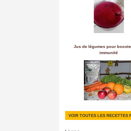
Jus de légumes pour booste
immunité
VOIR TOUTES LES RECETTES 