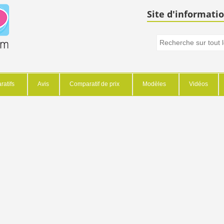
Site d'informatio
atifs
Avis
Comparatif de prix
Modèles
Vidéos