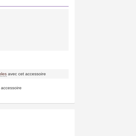
bles
avec cet accessoire
 accessoire