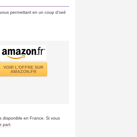
vous permettant en un coup d'oeil
VOIR L'OFFRE SUR
AMAZON.FR
us disponible en France. Si vous
e part
.