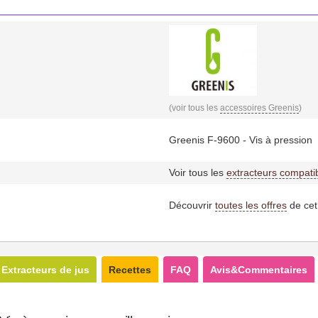
(voir tous les
accessoires Greenis
)
Greenis F-9600 - Vis à pression
Voir tous les
extracteurs compati
Découvrir
toutes les offres
de cet
Extracteurs de jus
Recettes
FAQ
Avis&Commentaires