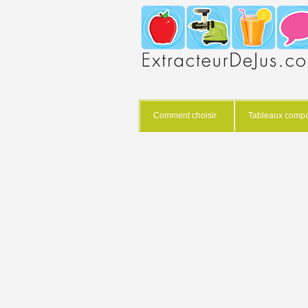
Comment choisir
Tableaux compar