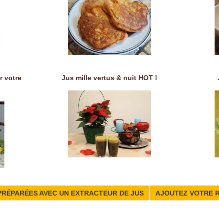
r votre
Jus mille vertus & nuit HOT !
PRÉPARÉES AVEC UN EXTRACTEUR DE JUS
AJOUTEZ VOTRE 