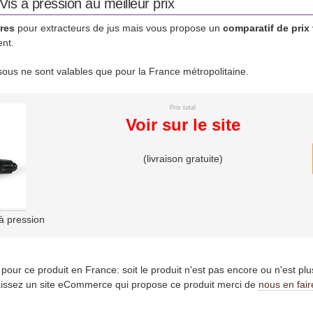
is à pression au meilleur prix
res
pour extracteurs de jus mais vous propose un
comparatif de prix
ent.
essous ne sont valables que pour la France métropolitaine.
Prix total
Voir sur le site
(livraison gratuite)
à pression
es pour ce produit en France: soit le produit n'est pas encore ou n'est pl
issez un site eCommerce qui propose ce produit merci de
nous en fair