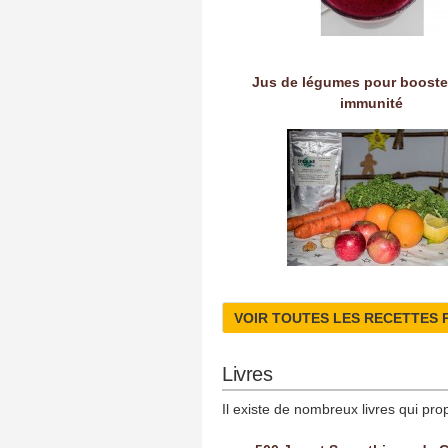
Jus de légumes pour booste
immunité
VOIR TOUTES LES RECETTES 
Livres
Il existe de nombreux livres qui pro