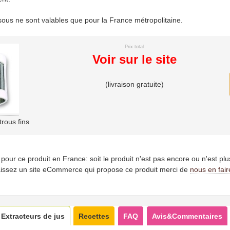
essous ne sont valables que pour la France métropolitaine.
Prix total
Voir sur le site
(livraison gratuite)
rous fins
es pour ce produit en France: soit le produit n'est pas encore ou n'est pl
issez un site eCommerce qui propose ce produit merci de
nous en fair
Extracteurs de jus
Recettes
FAQ
Avis&Commentaires