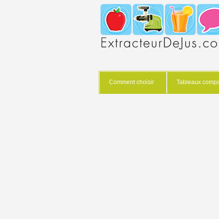
Comment choisir
Tableaux compar