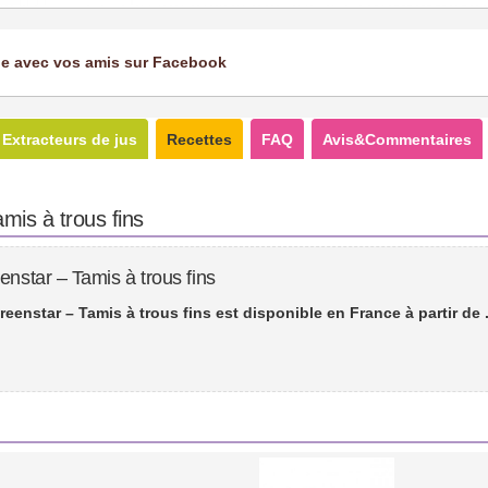
ge avec vos amis sur Facebook
Extracteurs de jus
Recettes
FAQ
Avis&Commentaires
mis à trous fins
enstar – Tamis à trous fins
reenstar – Tamis à trous fins est disponible en France à partir de