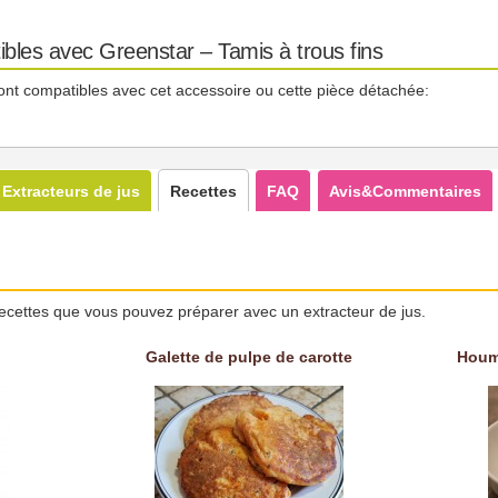
bles avec Greenstar – Tamis à trous fins
ont compatibles avec cet accessoire ou cette pièce détachée:
Extracteurs de jus
Recettes
FAQ
Avis&Commentaires
ecettes que vous pouvez préparer avec un extracteur de jus.
Galette de pulpe de carotte
Houm