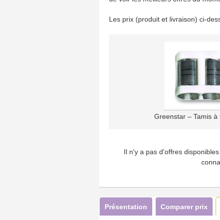
Les prix (produit et livraison) ci-d
Greenstar – Tamis à t
Il n'y a pas d'offres disponibl
conna
Présentation
Comparer prix