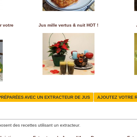
r votre
Jus mille vertus & nuit HOT !
PRÉPARÉES AVEC UN EXTRACTEUR DE JUS
AJOUTEZ VOTRE 
posent des recettes utilisant un extracteur.