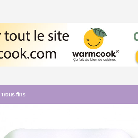
 trous fins