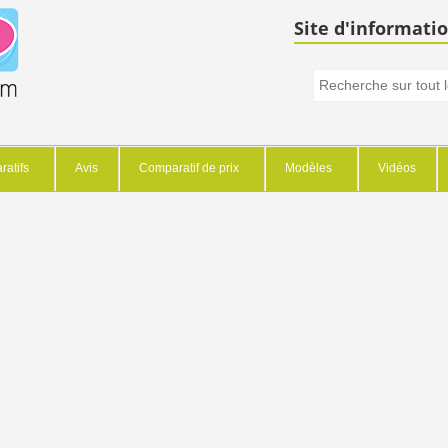
Site d'informatio
atifs
Avis
Comparatif de prix
Modèles
Vidéos