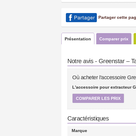
Partager cette pa
Présentation
Comparer prix
Notre avis - Greenstar – Ta
Où acheter l'accessoire Gre
L'accessoire pour extracteur G
COMPARER LES PRIX
Caractéristiques
Marque