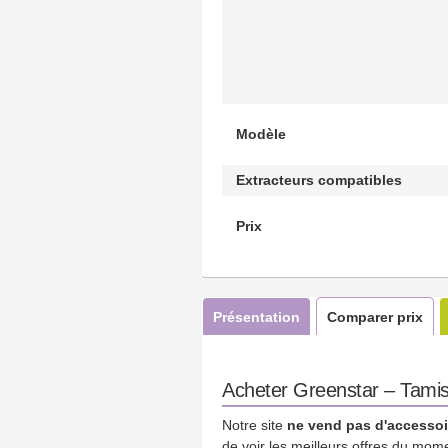
Modèle
Extracteurs compatibles
Prix
Présentation
Comparer prix
Acheter Greenstar – Tamis à
Notre site
ne vend pas d'accessoi
de voir les meilleurs offres du mom