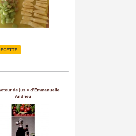
RECETTE
acteur de jus » d’Emmanuelle
Andrieu