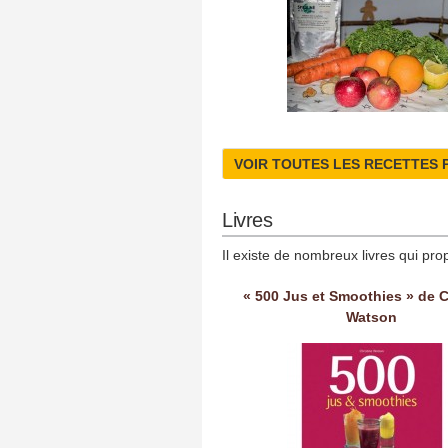
VOIR TOUTES LES RECETTES 
Livres
Il existe de nombreux livres qui pro
« 500 Jus et Smoothies » de C
Watson