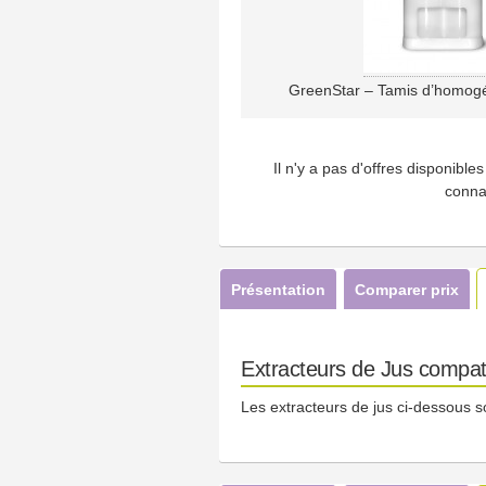
GreenStar – Tamis d’homogé
Il n'y a pas d'offres disponibl
conna
Présentation
Comparer prix
Extracteurs de Jus compat
Les extracteurs de jus ci-dessous s