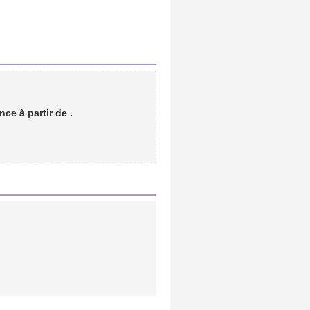
nce à partir de
.