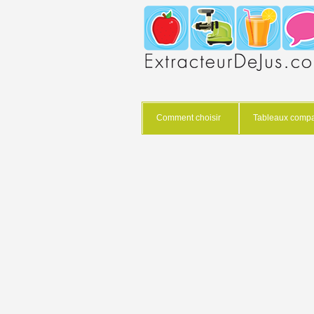
Comment choisir
Tableaux compar