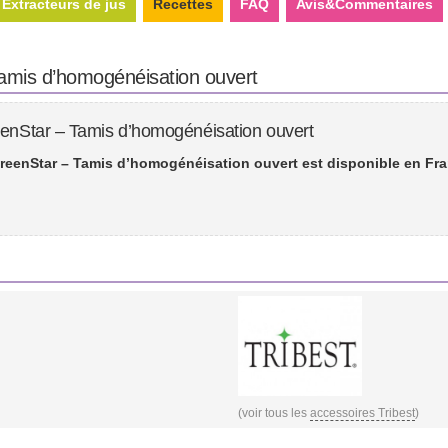
Extracteurs de jus
Recettes
FAQ
Avis&Commentaires
Tamis d’homogénéisation ouvert
eenStar – Tamis d’homogénéisation ouvert
GreenStar – Tamis d’homogénéisation ouvert est disponible en Fra
(voir tous les
accessoires Tribest
)