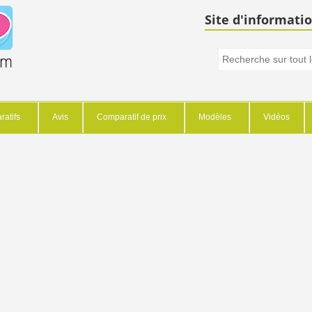
Site d'informatio
atifs
Avis
Comparatif de prix
Modèles
Vidéos