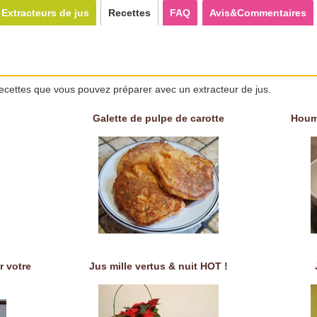
Extracteurs de jus
Recettes
FAQ
Avis&Commentaires
ecettes que vous pouvez préparer avec un extracteur de jus.
Galette de pulpe de carotte
Houm
r votre
Jus mille vertus & nuit HOT !