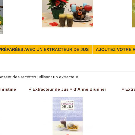
PRÉPARÉES AVEC UN EXTRACTEUR DE JUS
AJOUTEZ VOTRE 
posent des recettes utilisant un extracteur.
hristine
« Extracteur de Jus » d’Anne Brunner
« Extr