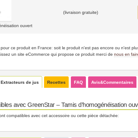
(livraison gratuite)
néisation ouvert
es pour ce produit en France: soit le produit n'est pas encore ou n'est pl
issez un site eCommerce qui propose ce produit merci de
nous en fair
Extracteurs de jus
Recettes
FAQ
Avis&Commentaires
ibles avec GreenStar – Tamis d’homogénéisation ouv
ont compatibles avec cet accessoire ou cette pièce détachée: