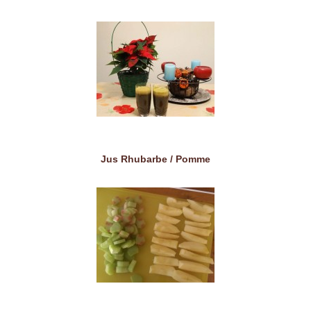
Jus Rhubarbe / Pomme