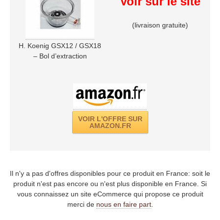
Voir sur le site
(livraison gratuite)
H. Koenig GSX12 / GSX18
– Bol d’extraction
VOIR L'OFFRE SUR
AMAZON.FR
Il n'y a pas d'offres disponibles pour ce produit en France: soit le
produit n'est pas encore ou n'est plus disponible en France. Si
vous connaissez un site eCommerce qui propose ce produit
merci de
nous en faire part
.