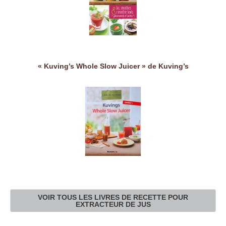
« Kuving’s Whole Slow Juicer » de Kuving’s
VOIR TOUS LES LIVRES DE RECETTE POUR
EXTRACTEUR DE JUS