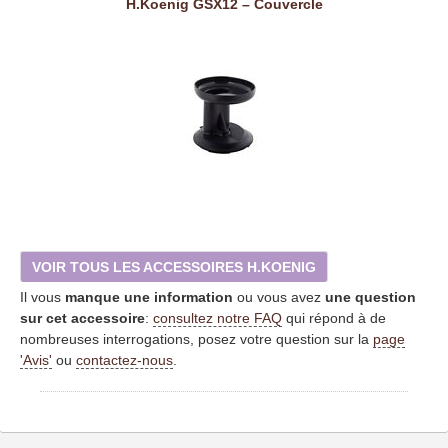
H.Koenig GSX12 – Couvercle
VOIR TOUS LES ACCESSOIRES H.KOENIG
Il vous
manque une information
ou vous avez
une question
sur cet accessoire
:
consultez notre FAQ
qui répond à de
nombreuses interrogations, posez votre question sur la
page
'Avis'
ou
contactez-nous
.