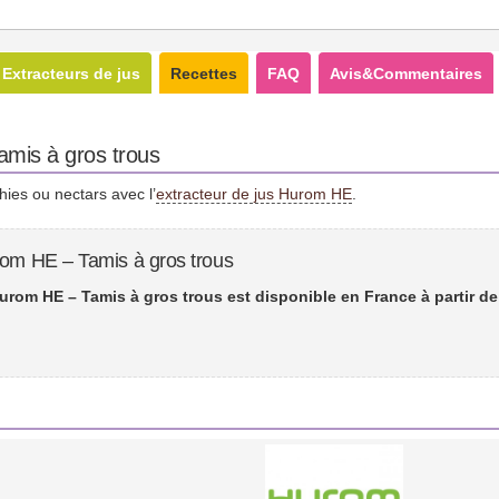
Extracteurs de jus
Recettes
FAQ
Avis&Commentaires
amis à gros trous
hies ou nectars avec l’
extracteur de jus Hurom HE
.
rom HE – Tamis à gros trous
urom HE – Tamis à gros trous est disponible en France à partir d