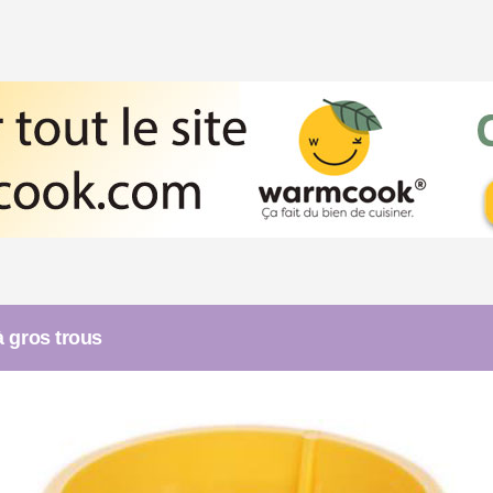
 gros trous