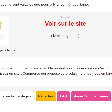
essous ne sont valables que pour la France métropolitaine.
Prix total
Voir sur le site
(livraison gratuite)
ros trous
es pour ce produit en France: soit le produit n'est pas encore ou n'est pl
issez un site eCommerce qui propose ce produit merci de
nous en fair
Extracteurs de jus
Recettes
FAQ
Avis&Commentaires