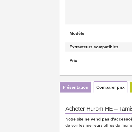
Modèle
Extracteurs compatibles
Prix
Présentation
Comparer prix
Acheter Hurom HE – Tamis 
Notre site
ne vend pas d'accessoi
de voir les meilleurs offres du mom