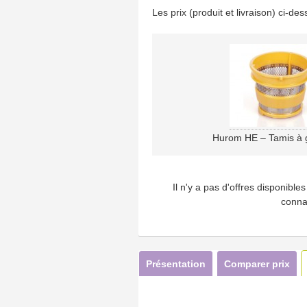
Les prix (produit et livraison) ci-d
Hurom HE – Tamis à g
Il n'y a pas d'offres disponibl
conna
Présentation
Comparer prix