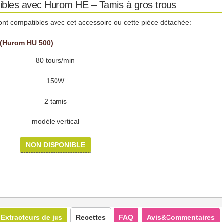
ibles avec Hurom HE – Tamis à gros trous
ont compatibles avec cet accessoire ou cette pièce détachée:
 (Hurom HU 500)
80 tours/min
150W
2 tamis
modèle vertical
NON DISPONIBLE
Extracteurs de jus
Recettes
FAQ
Avis&Commentaires