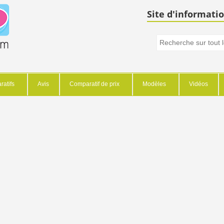
Site d'informatio
atifs
Avis
Comparatif de prix
Modèles
Vidéos