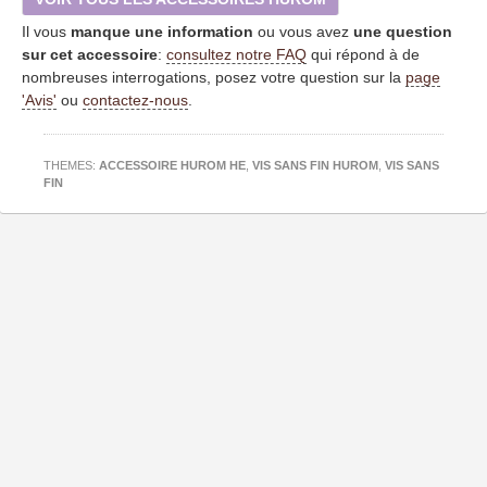
Il vous
manque une information
ou vous avez
une question
sur cet accessoire
:
consultez notre FAQ
qui répond à de
nombreuses interrogations, posez votre question sur la
page
'Avis'
ou
contactez-nous
.
THEMES:
ACCESSOIRE HUROM HE
,
VIS SANS FIN HUROM
,
VIS SANS
FIN