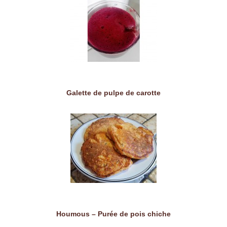
Galette de pulpe de carotte
Houmous – Purée de pois chiche