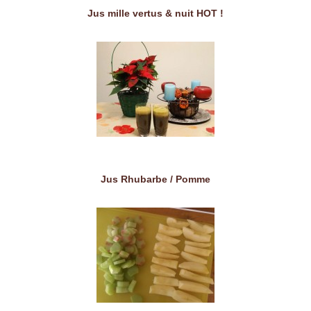
Jus mille vertus & nuit HOT !
Jus Rhubarbe / Pomme