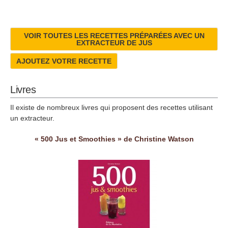
VOIR TOUTES LES RECETTES PRÉPARÉES AVEC UN
EXTRACTEUR DE JUS
AJOUTEZ VOTRE RECETTE
Livres
Il existe de nombreux livres qui proposent des recettes utilisant
un extracteur.
« 500 Jus et Smoothies » de Christine Watson