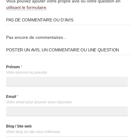
Vous pouvez ajouter votre propre avis ou votre question en
utilisant le formulaire
.
PAS DE COMMENTAIRE OU D'AVIS
Pas encore de commentaires...
POSTER UN AVIS, UN COMMENTAIRE OU UNE QUESTION
Prénom
*
Votre prénom ou pseudo
Email
*
Votre email pour pouvoir vous répondre
Blog / Site web
Votre blog ou site nous intéresse