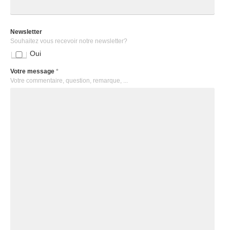
Newsletter
Souhaitez vous recevoir notre newsletter?
Oui
Votre message
*
Votre commentaire, question, remarque, ...