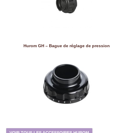
Hurom GH – Bague de réglage de pression
VOIR TOUS LES ACCESSOIRES HUROM