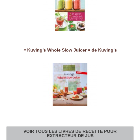
« Kuving’s Whole Slow Juicer » de Kuving’s
VOIR TOUS LES LIVRES DE RECETTE POUR
EXTRACTEUR DE JUS