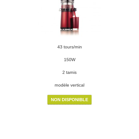
43 tours/min
150W
2 tamis
modèle vertical
NON DISPONIBLE