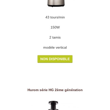
43 tours/min
150W
2 tamis
modèle vertical
NON DISPONIBLE
Hurom série HG 2ème génération