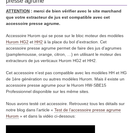
presse agrume
ATTENTION
: merci de bien vérifier avec le site marchand
que votre extracteur de jus est compatible avec cet
accessoire presse agrume.
Accessoire Hurom qui se pose sur le bloc moteur des modèles
Hurom HG2
et
HH2
à la place du bol d’extraction. Cet
accessoire presse agrume permet de faire des jus d’agrumes
(pamplemousse, orange, citron, …) en utilisant le moteur des
extracteurs de jus verticaux Hurom HG2 et HH2.
Cet accessoire n’est pas compatible avec les modèles HH et HG
de 1ère génération ou autres modèles Hurom. Mais il existe un
accessoire presse agrume pour le Hurom HW-SBE15
Professionnel disponible sur les même sites.
Nous avons testé cet accessoire. Retrouvez tous les détails sur
notre blog dans l’article «
Test de l’accessoire presse agrume
Hurom
» et dans la vidéo ci-dessous: