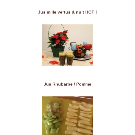
Jus mille vertus & nuit HOT !
Jus Rhubarbe / Pomme