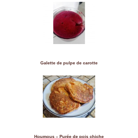
Galette de pulpe de carotte
Houmous – Purée de pois chiche