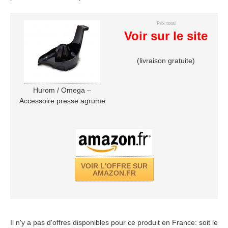
Prix total
Voir sur le site
(livraison gratuite)
Hurom / Omega –
Accessoire presse agrume
VOIR L'OFFRE SUR
AMAZON.FR
Il n'y a pas d'offres disponibles pour ce produit en France: soit le