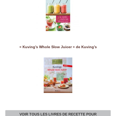
« Kuving’s Whole Slow Juicer » de Kuving’s
VOIR TOUS LES LIVRES DE RECETTE POUR