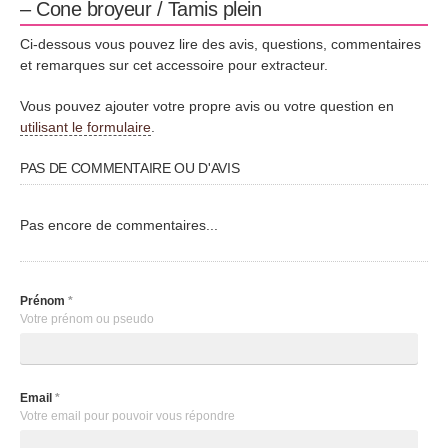
– Cone broyeur / Tamis plein
Ci-dessous vous pouvez lire des avis, questions, commentaires
et remarques sur cet accessoire pour extracteur.
Vous pouvez ajouter votre propre avis ou votre question en
utilisant le formulaire
.
PAS DE COMMENTAIRE OU D'AVIS
Pas encore de commentaires...
Prénom
*
Votre prénom ou pseudo
Email
*
Votre email pour pouvoir vous répondre