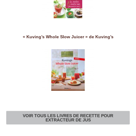
« Kuving’s Whole Slow Juicer » de Kuving’s
VOIR TOUS LES LIVRES DE RECETTE POUR
EXTRACTEUR DE JUS