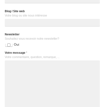
Blog / Site web
Votre blog ou site nous intéresse
Newsletter
Souhaitez vous recevoir notre newsletter?
Oui
Votre message
*
Votre commentaire, question, remarque, ...