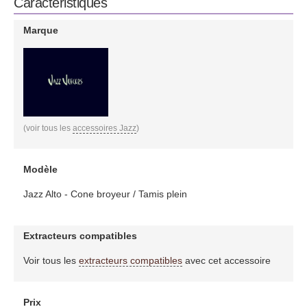
Caractéristiques
Marque
(voir tous les
accessoires Jazz
)
Modèle
Jazz Alto - Cone broyeur / Tamis plein
Extracteurs compatibles
Voir tous les
extracteurs compatibles
avec cet accessoire
Prix