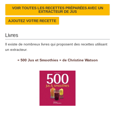
VOIR TOUTES LES RECETTES PRÉPARÉES AVEC UN
EXTRACTEUR DE JUS
AJOUTEZ VOTRE RECETTE
Livres
Il existe de nombreux livres qui proposent des recettes utilisant
un extracteur.
« 500 Jus et Smoothies » de Christine Watson