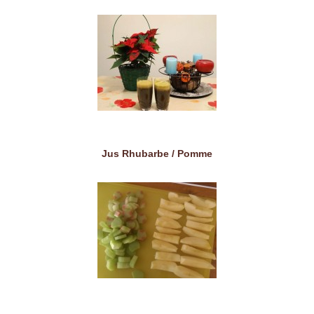
Jus Rhubarbe / Pomme