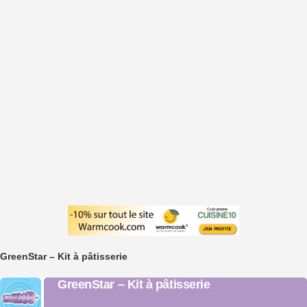
GreenStar – Kit à pâtisserie
GreenStar – Kit à pâtisserie