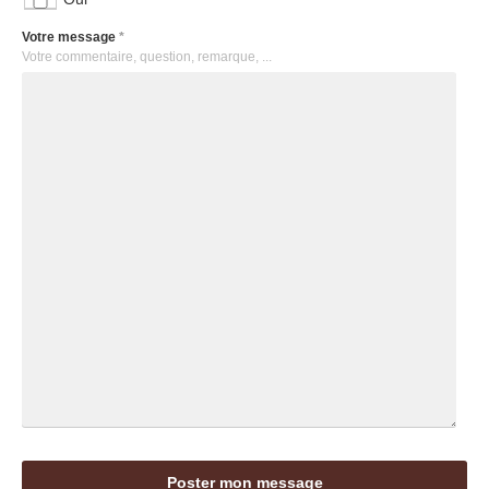
Votre message
*
Votre commentaire, question, remarque, ...