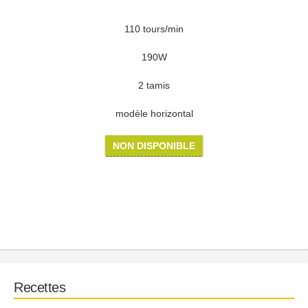
110 tours/min
190W
2 tamis
modèle horizontal
NON DISPONIBLE
Recettes