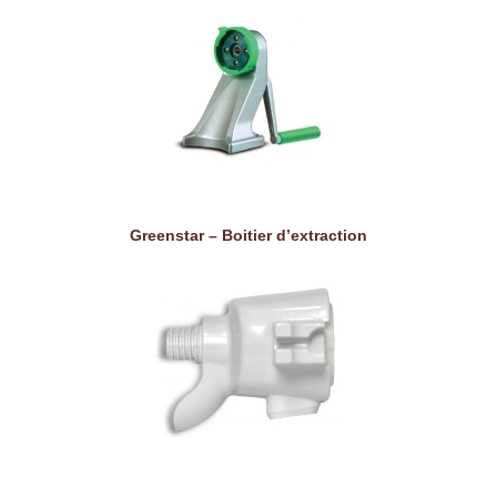
Greenstar – Boitier d’extraction