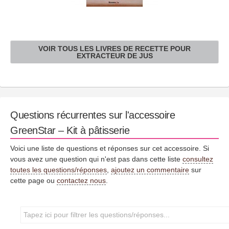
VOIR TOUS LES LIVRES DE RECETTE POUR
EXTRACTEUR DE JUS
Questions récurrentes sur l'accessoire
GreenStar – Kit à pâtisserie
Voici une liste de questions et réponses sur cet accessoire. Si
vous avez une question qui n'est pas dans cette liste
consultez
toutes les questions/réponses
,
ajoutez un commentaire
sur
cette page ou
contactez nous
.