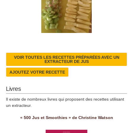
VOIR TOUTES LES RECETTES PRÉPARÉES AVEC UN
EXTRACTEUR DE JUS
AJOUTEZ VOTRE RECETTE
Livres
Il existe de nombreux livres qui proposent des recettes utilisant
un extracteur.
« 500 Jus et Smoothies » de Christine Watson