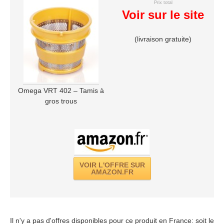
Prix total
Voir sur le site
(livraison gratuite)
Omega VRT 402 – Tamis à
gros trous
VOIR L'OFFRE SUR
AMAZON.FR
Il n'y a pas d'offres disponibles pour ce produit en France: soit le