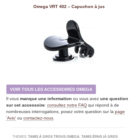
Omega VRT 402 – Capuchon à jus
VOIR TOUS LES ACCESSOIRES OMEGA
Il vous
manque une information
ou vous avez
une question
sur cet accessoire
:
consultez notre FAQ
qui répond à de
nombreuses interrogations, posez votre question sur la
page
'Avis'
ou
contactez-nous
.
THEMES:
TAMIS À GROS TROUS OMEGA
,
TAMIS ÉPAIS (À GROS