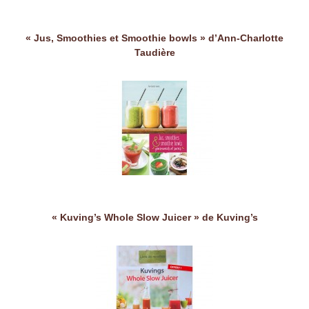
« Jus, Smoothies et Smoothie bowls » d’Ann-Charlotte
Taudière
« Kuving’s Whole Slow Juicer » de Kuving’s