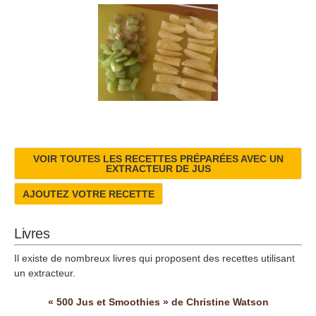
VOIR TOUTES LES RECETTES PRÉPARÉES AVEC UN
EXTRACTEUR DE JUS
AJOUTEZ VOTRE RECETTE
Livres
Il existe de nombreux livres qui proposent des recettes utilisant
un extracteur.
« 500 Jus et Smoothies » de Christine Watson