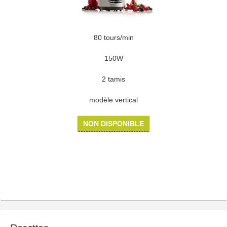
80 tours/min
150W
2 tamis
modèle vertical
NON DISPONIBLE