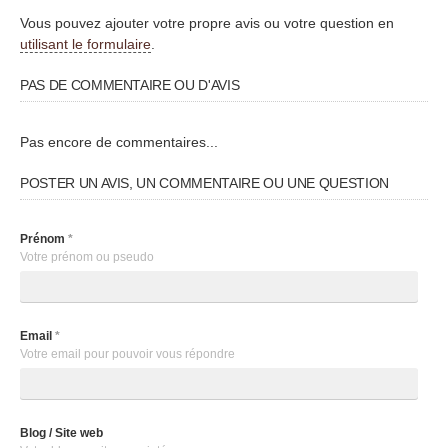
Vous pouvez ajouter votre propre avis ou votre question en
utilisant le formulaire
.
PAS DE COMMENTAIRE OU D'AVIS
Pas encore de commentaires...
POSTER UN AVIS, UN COMMENTAIRE OU UNE QUESTION
Prénom
*
Votre prénom ou pseudo
Email
*
Votre email pour pouvoir vous répondre
Blog / Site web