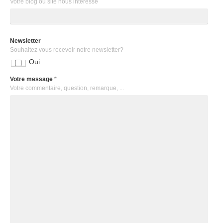
Votre blog ou site nous intéresse
Newsletter
Souhaitez vous recevoir notre newsletter?
Oui
Votre message
*
Votre commentaire, question, remarque, ...