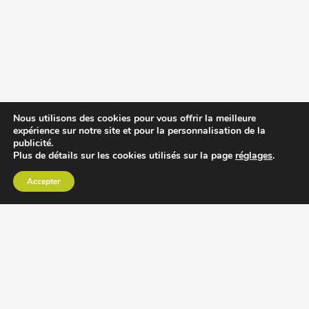
Nous utilisons des cookies pour vous offrir la meilleure
expérience sur notre site et pour la personnalisation de la
publicité.
Plus de détails sur les cookies utilisés sur la page
réglages
.
Accepter
CHOISIR EXTRACTEUR DE JUS
COMPARER PRIX DES EXTRACTEURS DE JUS
RECETTES EXTRACTEUR DE JUS
ACCESSOIRE EXTRACTEUR DE JUS