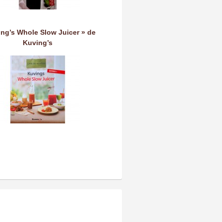
ing’s Whole Slow Juicer » de
Kuving’s