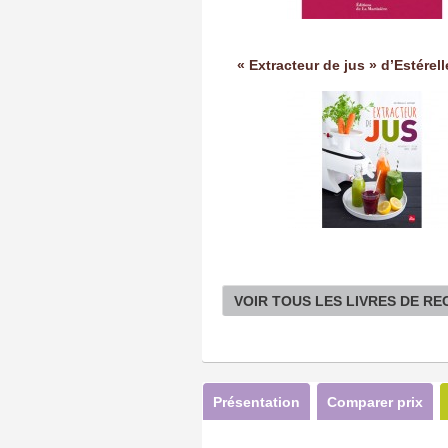
« Extracteur de jus » d’Estérel
VOIR TOUS LES LIVRES DE R
Présentation
Comparer prix