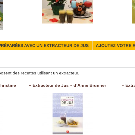
PRÉPARÉES AVEC UN EXTRACTEUR DE JUS
AJOUTEZ VOTRE 
posent des recettes utilisant un extracteur.
hristine
« Extracteur de Jus » d’Anne Brunner
« Extr