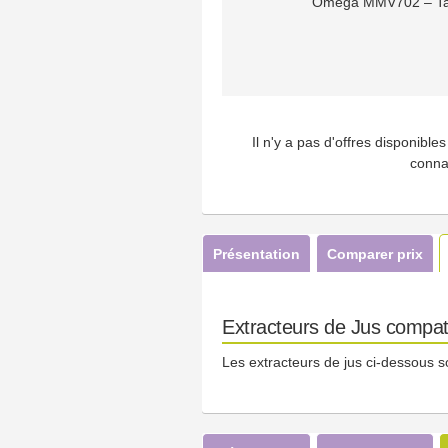
Omega MMV702 – Tam
Il n'y a pas d'offres disponibl
conna
Présentation
Comparer prix
Extracteurs de Jus compa
Les extracteurs de jus ci-dessous s