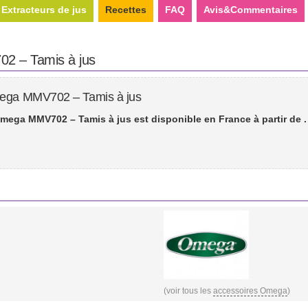
Extracteurs de jus
Recettes
FAQ
Avis&Commentaires
2 – Tamis à jus
mega MMV702 – Tamis à jus
Omega MMV702 – Tamis à jus est disponible en France à partir de
.
(voir tous les
accessoires Omega
)