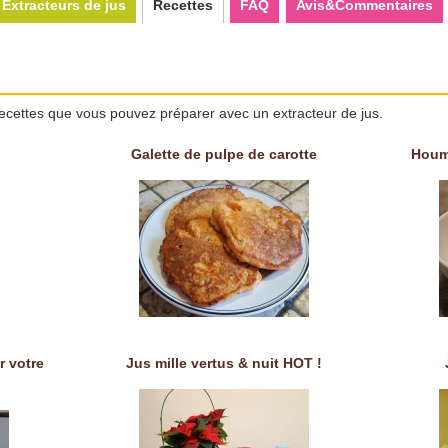
Extracteurs de jus
Recettes
FAQ
Avis&Commentaires
ecettes que vous pouvez préparer avec un extracteur de jus.
Galette de pulpe de carotte
Houm
r votre
Jus mille vertus & nuit HOT !