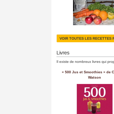
VOIR TOUTES LES RECETTES 
Livres
Il existe de nombreux livres qui pro
« 500 Jus et Smoothies » de C
Watson