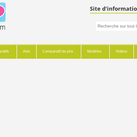
Site d'informatio
atifs
Avis
Comparatif de prix
Modèles
Vidéos