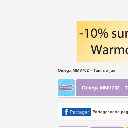
Omega MMV702 – Tamis à jus
Omega MMV702 – Ta
Partager cette pa