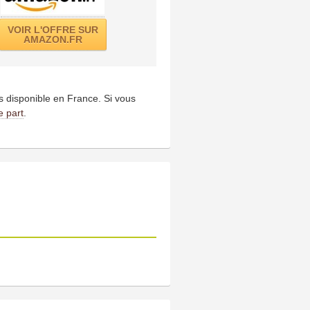
VOIR L'OFFRE SUR
AMAZON.FR
us disponible en France. Si vous
e part
.