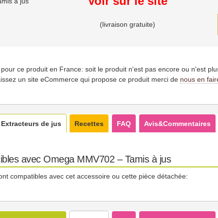
Voir sur le site
is à jus
(livraison gratuite)
es pour ce produit en France: soit le produit n'est pas encore ou n'est pl
issez un site eCommerce qui propose ce produit merci de
nous en fair
Extracteurs de jus
Recettes
FAQ
Avis&Commentaires
tibles avec Omega MMV702 – Tamis à jus
ont compatibles avec cet accessoire ou cette pièce détachée: