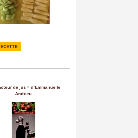
RECETTE
acteur de jus » d’Emmanuelle
Andrieu