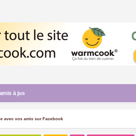
mis à jus
ge avec vos amis sur Facebook