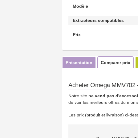
Modèle
Extracteurs compatibles
Prix
Présentation
Comparer prix
Acheter Omega MMV702 – T
Notre site
ne vend pas d'accessoi
de voir les meilleurs offres du mom
Les prix (produit et livraison) ci-d