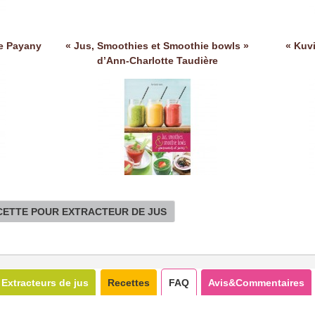
le Payany
« Jus, Smoothies et Smoothie bowls »
« Kuv
d’Ann-Charlotte Taudière
ECETTE POUR EXTRACTEUR DE JUS
Extracteurs de jus
Recettes
FAQ
Avis&Commentaires