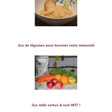
Jus de légumes pour booster votre immunité
Jus mille vertus & nuit HOT !