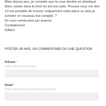
Mais depuis peu, je constate que la roue dentée en plastique
blanc située dans le fond du bol est usée. Pouvez-vous me dire
s’il est possible de trouver uniquement cette pièce ou dois je
acheter un nouveau bol complet..?
En vous remerciant par avance
Cordialement
Gilbert
POSTER UN AVIS, UN COMMENTAIRE OU UNE QUESTION
Prénom
*
Votre prénom ou pseudo
Email
*
Votre email pour pouvoir vous répondre