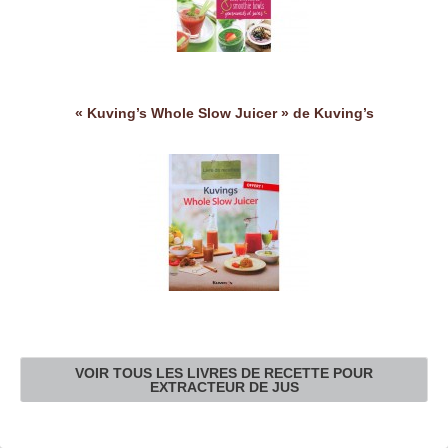
« Kuving’s Whole Slow Juicer » de Kuving’s
VOIR TOUS LES LIVRES DE RECETTE POUR
EXTRACTEUR DE JUS