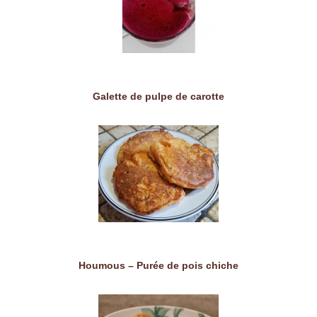
Galette de pulpe de carotte
Houmous – Purée de pois chiche