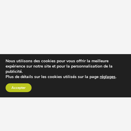
Nous utilisons des cookies pour vous offrir la meilleure
expérience sur notre site et pour la personnalisation de la
publicité.
Plus de détails sur les cookies utilisés sur la page
réglages
.
Accepter
CHOISIR EXTRACTEUR DE JUS
COMPARER PRIX DES EXTRACTEURS DE JUS