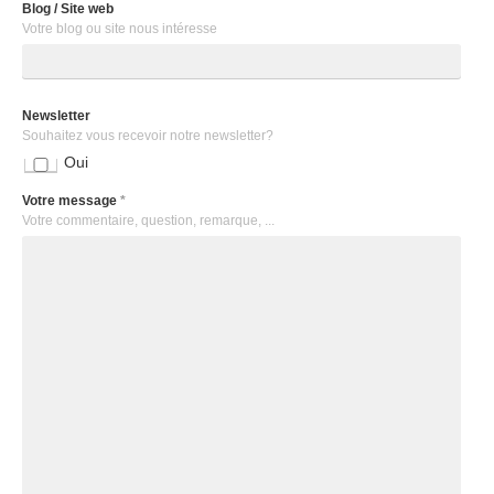
Blog / Site web
Votre blog ou site nous intéresse
Newsletter
Souhaitez vous recevoir notre newsletter?
Oui
Votre message
*
Votre commentaire, question, remarque, ...