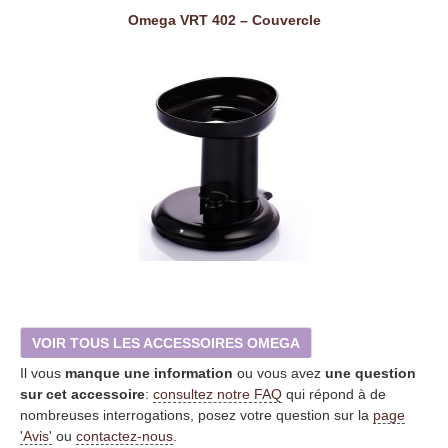
Omega VRT 402 – Couvercle
VOIR TOUS LES ACCESSOIRES OMEGA
Il vous
manque une information
ou vous avez
une question
sur cet accessoire
:
consultez notre FAQ
qui répond à de
nombreuses interrogations, posez votre question sur la
page
'Avis'
ou
contactez-nous
.