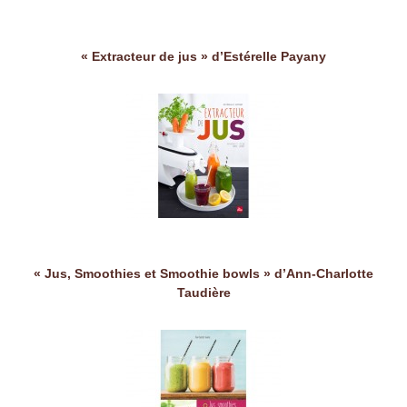
« Extracteur de jus » d’Estérelle Payany
« Jus, Smoothies et Smoothie bowls » d’Ann-Charlotte
Taudière