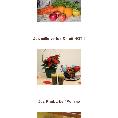
Jus mille vertus & nuit HOT !
Jus Rhubarbe / Pomme