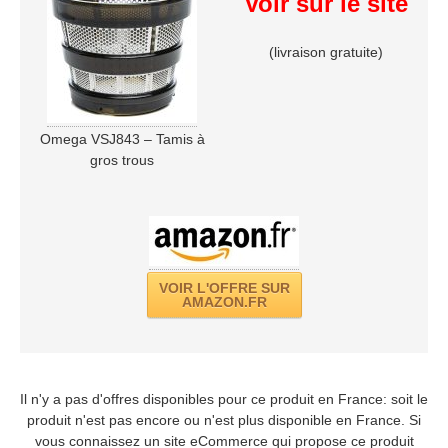
Voir sur le site
(livraison gratuite)
Omega VSJ843 – Tamis à
gros trous
VOIR L'OFFRE SUR
AMAZON.FR
Il n'y a pas d'offres disponibles pour ce produit en France: soit le
produit n'est pas encore ou n'est plus disponible en France. Si
vous connaissez un site eCommerce qui propose ce produit