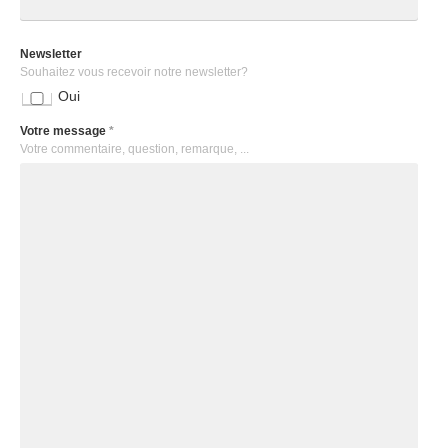
Newsletter
Souhaitez vous recevoir notre newsletter?
Oui
Votre message
*
Votre commentaire, question, remarque, ...