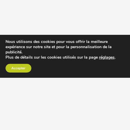
Nous utilisons des cookies pour vous offrir la meilleure
expérience sur notre site et pour la personnalisation de la
publicité.
Plus de détails sur les cookies utilisés sur la page
réglages
.
Accepter
CHOISIR EXTRACTEUR DE JUS
COMPARER PRIX DES EXTRACTEURS DE JUS
RECETTES EXTRACTEUR DE JUS
ACCESSOIRE EXTRACTEUR DE JUS