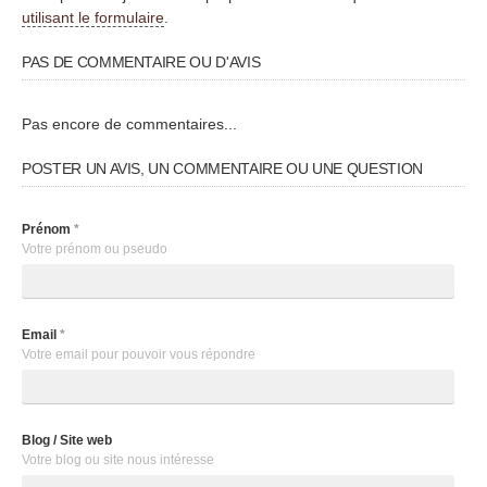
utilisant le formulaire
.
PAS DE COMMENTAIRE OU D'AVIS
Pas encore de commentaires...
POSTER UN AVIS, UN COMMENTAIRE OU UNE QUESTION
Prénom
*
Votre prénom ou pseudo
Email
*
Votre email pour pouvoir vous répondre
Blog / Site web
Votre blog ou site nous intéresse