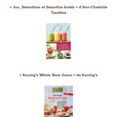
« Jus, Smoothies et Smoothie bowls » d’Ann-Charlotte
Taudière
« Kuving’s Whole Slow Juicer » de Kuving’s