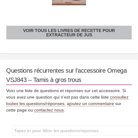
VOIR TOUS LES LIVRES DE RECETTE POUR
EXTRACTEUR DE JUS
Questions récurrentes sur l'accessoire Omega
VSJ843 – Tamis à gros trous
Voici une liste de questions et réponses sur cet accessoire. Si
vous avez une question qui n'est pas dans cette liste
consultez
toutes les questions/réponses
,
ajoutez un commentaire
sur
cette page ou
contactez nous
.