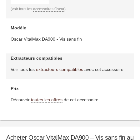
(voir tous les
accessoires Oscar
)
Modèle
Oscar VitalMax DA900 - Vis sans fin
Extracteurs compatibles
Voir tous les
extracteurs compatibles
avec cet accessoire
Prix
Découvrir
toutes les offres
de cet accessoire
Acheter Oscar VitalMax DA900 – Vis sans fin au