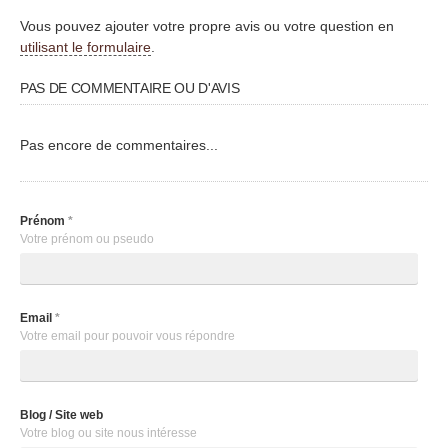
Vous pouvez ajouter votre propre avis ou votre question en
utilisant le formulaire
.
PAS DE COMMENTAIRE OU D'AVIS
Pas encore de commentaires...
Prénom
*
Votre prénom ou pseudo
Email
*
Votre email pour pouvoir vous répondre
Blog / Site web
Votre blog ou site nous intéresse