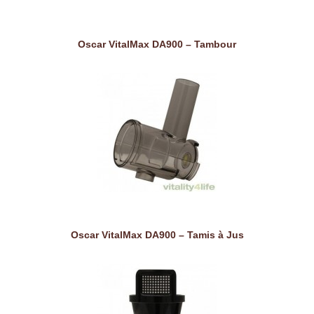
Oscar VitalMax DA900 – Tambour
Oscar VitalMax DA900 – Tamis à Jus