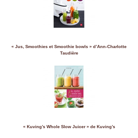
« Jus, Smoothies et Smoothie bowls » d’Ann-Charlotte
Taudière
« Kuving’s Whole Slow Juicer » de Kuving’s