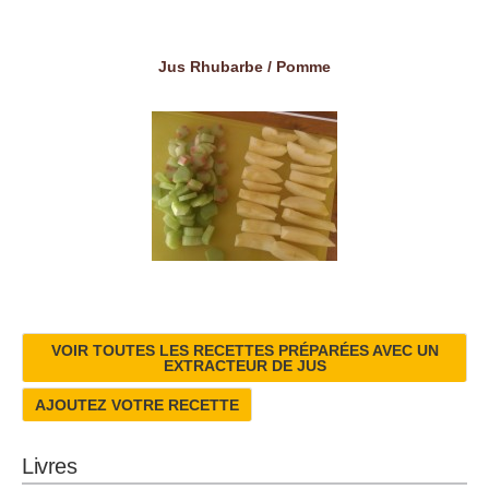
Jus Rhubarbe / Pomme
VOIR TOUTES LES RECETTES PRÉPARÉES AVEC UN
EXTRACTEUR DE JUS
AJOUTEZ VOTRE RECETTE
Livres