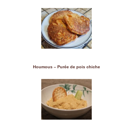
Houmous – Purée de pois chiche