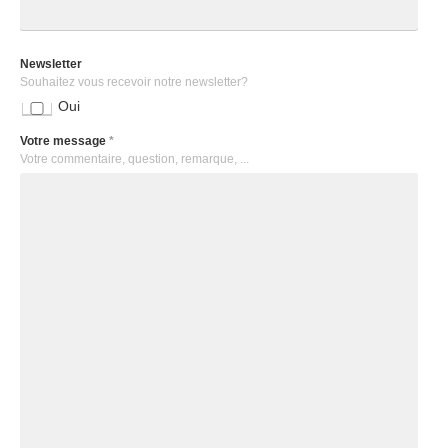
Newsletter
Souhaitez vous recevoir notre newsletter?
Oui
Votre message
*
Votre commentaire, question, remarque, ...