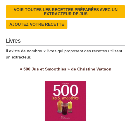
VOIR TOUTES LES RECETTES PRÉPARÉES AVEC UN
EXTRACTEUR DE JUS
AJOUTEZ VOTRE RECETTE
Livres
Il existe de nombreux livres qui proposent des recettes utilisant
un extracteur.
« 500 Jus et Smoothies » de Christine Watson