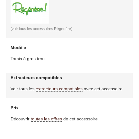
(voir tous les
accessoires Régénère
)
Modèle
Tamis à gros trou
Extracteurs compatibles
Voir tous les
extracteurs compatibles
avec cet accessoire
Prix
Découvrir
toutes les offres
de cet accessoire