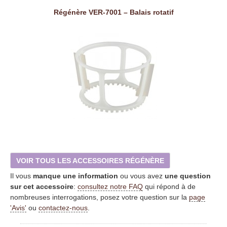
Régénère VER-7001 – Balais rotatif
VOIR TOUS LES ACCESSOIRES RÉGÉNÈRE
Il vous
manque une information
ou vous avez
une question
sur cet accessoire
:
consultez notre FAQ
qui répond à de
nombreuses interrogations, posez votre question sur la
page
'Avis'
ou
contactez-nous
.