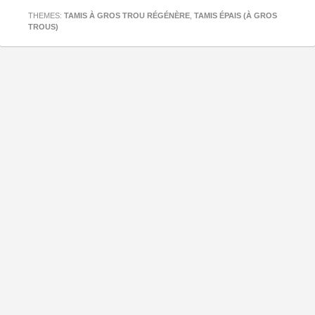
THEMES:
TAMIS À GROS TROU RÉGÉNÈRE
,
TAMIS ÉPAIS (À GROS
TROUS)