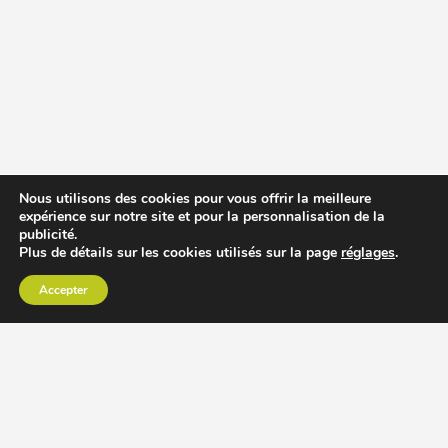
Nous utilisons des cookies pour vous offrir la meilleure
expérience sur notre site et pour la personnalisation de la
publicité.
Plus de détails sur les cookies utilisés sur la page
réglages
.
Accepter
CHOISIR EXTRACTEUR DE JUS
COMPARER PRIX DES EXTRACTEURS DE JUS
RECETTES EXTRACTEUR DE JUS