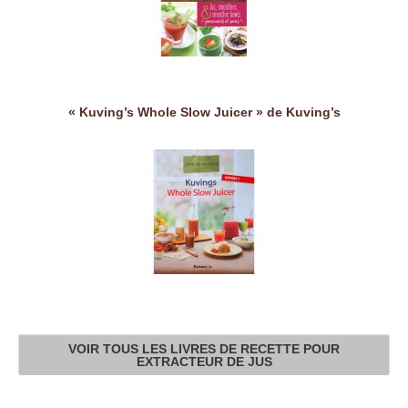
« Kuving’s Whole Slow Juicer » de Kuving’s
VOIR TOUS LES LIVRES DE RECETTE POUR
EXTRACTEUR DE JUS