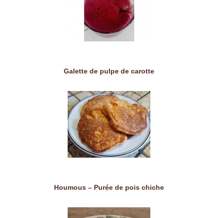
Galette de pulpe de carotte
Houmous – Purée de pois chiche