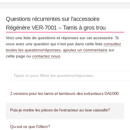
Questions récurrentes sur l'accessoire
Régénère VER-7001 – Tamis à gros trou
Voici une liste de questions et réponses sur cet accessoire. Si
vous avez une question qui n'est pas dans cette liste
consultez
toutes les questions/réponses
,
ajoutez un commentaire
sur
cette page ou
contactez nous
.
2 versions pour les tamis et tambours des extracteurs DA1000
Puis-je mettre les pièces de l’extracteur au lave vaisselle?
Qu-est ce que l’Ultem?