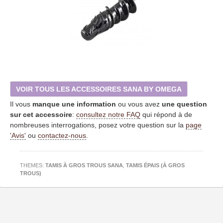
VOIR TOUS LES ACCESSOIRES SANA BY OMEGA
Il vous
manque une information
ou vous avez
une question
sur cet accessoire
:
consultez notre FAQ
qui répond à de
nombreuses interrogations, posez votre question sur la
page
'Avis'
ou
contactez-nous
.
THEMES:
TAMIS À GROS TROUS SANA
,
TAMIS ÉPAIS (À GROS
TROUS)