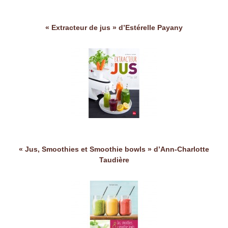
« Extracteur de jus » d’Estérelle Payany
« Jus, Smoothies et Smoothie bowls » d’Ann-Charlotte
Taudière