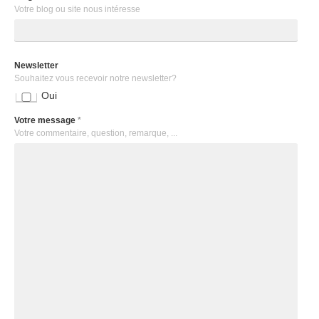
Votre blog ou site nous intéresse
Newsletter
Souhaitez vous recevoir notre newsletter?
Oui
Votre message
*
Votre commentaire, question, remarque, ...