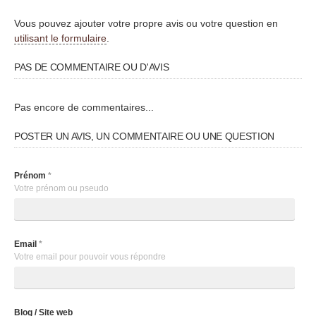
Vous pouvez ajouter votre propre avis ou votre question en
utilisant le formulaire
.
PAS DE COMMENTAIRE OU D'AVIS
Pas encore de commentaires...
POSTER UN AVIS, UN COMMENTAIRE OU UNE QUESTION
Prénom
*
Votre prénom ou pseudo
Email
*
Votre email pour pouvoir vous répondre
Blog / Site web