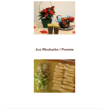
Jus Rhubarbe / Pomme