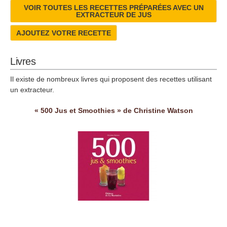
VOIR TOUTES LES RECETTES PRÉPARÉES AVEC UN
EXTRACTEUR DE JUS
AJOUTEZ VOTRE RECETTE
Livres
Il existe de nombreux livres qui proposent des recettes utilisant
un extracteur.
« 500 Jus et Smoothies » de Christine Watson