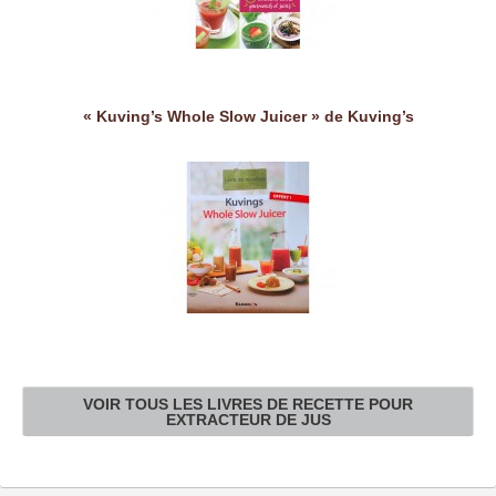
« Kuving’s Whole Slow Juicer » de Kuving’s
VOIR TOUS LES LIVRES DE RECETTE POUR
EXTRACTEUR DE JUS