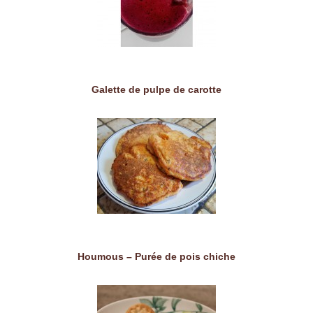
Galette de pulpe de carotte
Houmous – Purée de pois chiche