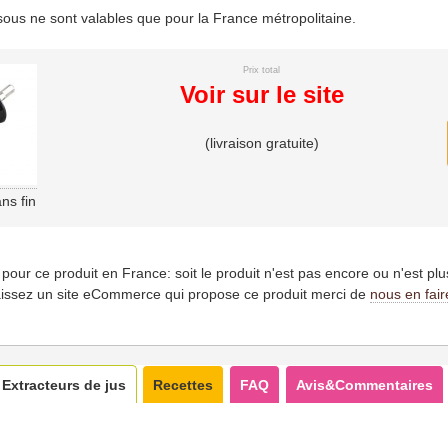
essous ne sont valables que pour la France métropolitaine.
Prix total
Voir sur le site
(livraison gratuite)
ns fin
es pour ce produit en France: soit le produit n'est pas encore ou n'est pl
issez un site eCommerce qui propose ce produit merci de
nous en fair
Extracteurs de jus
Recettes
FAQ
Avis&Commentaires