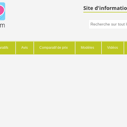
Site d'informatio
atifs
Avis
Comparatif de prix
Modèles
Vidéos