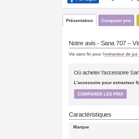
Présentation
Comparer prix
Notre avis - Sana 707 – Vis
Vis sans fin pour l’
extracteur de ju
Où acheter l'accessoire San
L'accessoire pour extracteur S
COMPARER LES PRIX
Caractéristiques
Marque