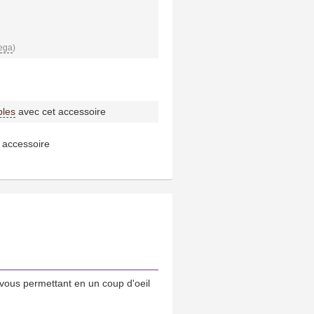
ega
)
bles
avec cet accessoire
 accessoire
vous permettant en un coup d'oeil