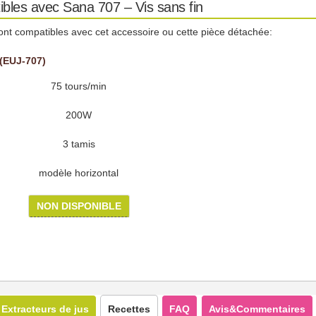
ibles avec Sana 707 – Vis sans fin
ont compatibles avec cet accessoire ou cette pièce détachée:
(EUJ-707)
75 tours/min
200W
3 tamis
modèle horizontal
NON DISPONIBLE
Extracteurs de jus
Recettes
FAQ
Avis&Commentaires