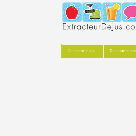
Comment choisir
Tableaux compar