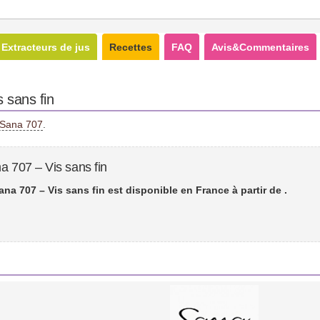
Extracteurs de jus
Recettes
FAQ
Avis&Commentaires
 sans fin
s Sana 707
.
a 707 – Vis sans fin
ana 707 – Vis sans fin est disponible en France à partir de
.