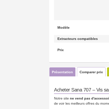
Modèle
Extracteurs compatibles
Prix
Présentation
Comparer prix
Acheter Sana 707 – Vis san
Notre site
ne vend pas d'accessoi
de voir les meilleurs offres du mom