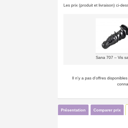
Les prix (produit et livraison) ci-d
Sana 707 – Vis sa
Il n'y a pas d'offres disponibl
conna
Présentation
Comparer prix