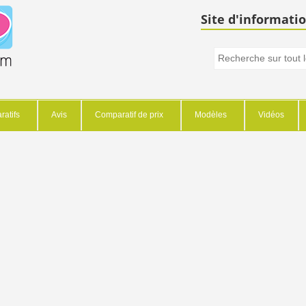
Site d'informatio
atifs
Avis
Comparatif de prix
Modèles
Vidéos