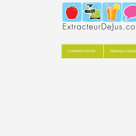
Comment choisir
Tableaux compar