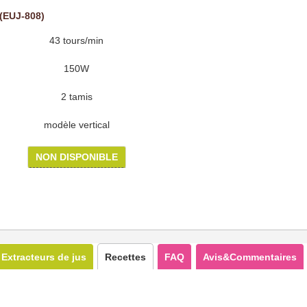
(EUJ-808)
43 tours/min
150W
2 tamis
modèle vertical
NON DISPONIBLE
Extracteurs de jus
Recettes
FAQ
Avis&Commentaires