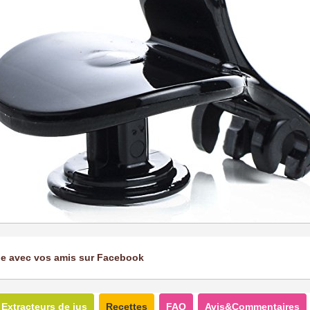
ge avec vos amis sur Facebook
Extracteurs de jus
Recettes
FAQ
Avis&Commentaires