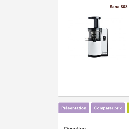
Sana 808 
Présentation
Comparer prix
Recettes