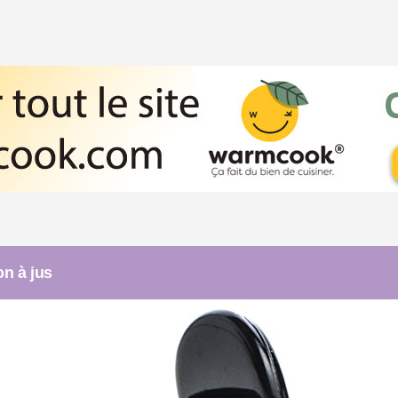
n à jus