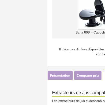
Sana 808 – Capuch
Il n'y a pas d'offres disponibl
conna
Présentation
Comparer prix
Extracteurs de Jus compat
Les extracteurs de jus ci-dessous s