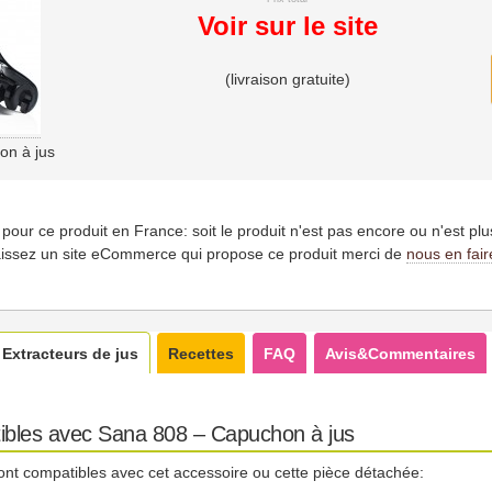
Voir sur le site
(livraison gratuite)
on à jus
es pour ce produit en France: soit le produit n'est pas encore ou n'est pl
issez un site eCommerce qui propose ce produit merci de
nous en fair
Extracteurs de jus
Recettes
FAQ
Avis&Commentaires
ibles avec Sana 808 – Capuchon à jus
ont compatibles avec cet accessoire ou cette pièce détachée: