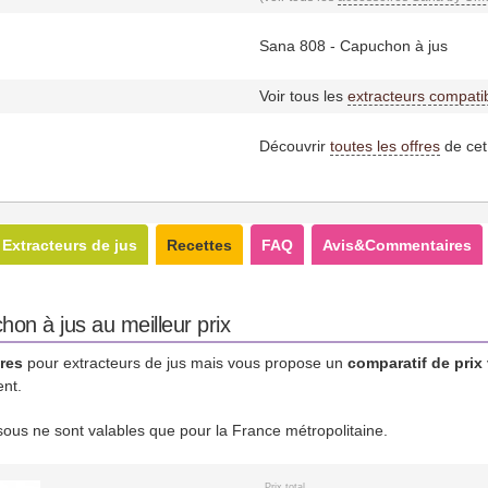
Sana 808 - Capuchon à jus
Voir tous les
extracteurs compati
Découvrir
toutes les offres
de cet
Extracteurs de jus
Recettes
FAQ
Avis&Commentaires
on à jus au meilleur prix
res
pour extracteurs de jus mais vous propose un
comparatif de prix
ent.
essous ne sont valables que pour la France métropolitaine.
Prix total