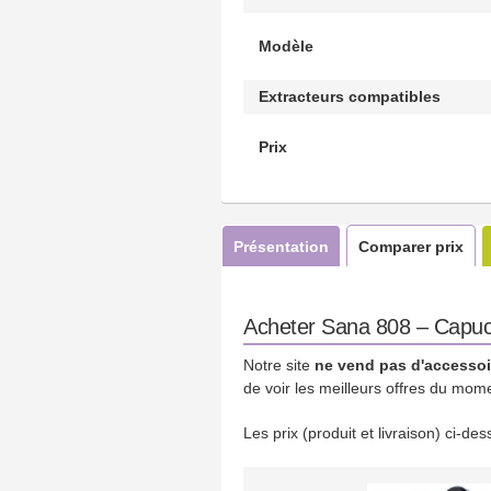
Modèle
Extracteurs compatibles
Prix
Présentation
Comparer prix
Acheter Sana 808 – Capuch
Notre site
ne vend pas d'accessoi
de voir les meilleurs offres du mom
Les prix (produit et livraison) ci-d