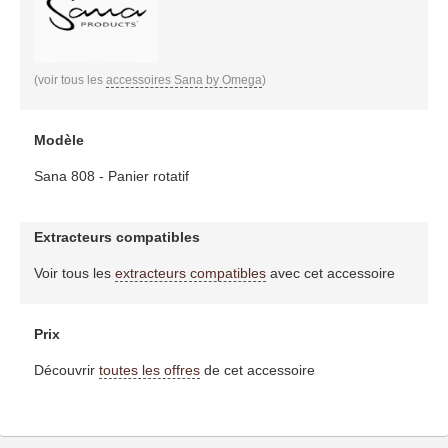
(voir tous les
accessoires Sana by Omega
)
Modèle
Sana 808 - Panier rotatif
Extracteurs compatibles
Voir tous les
extracteurs compatibles
avec cet accessoire
Prix
Découvrir
toutes les offres
de cet accessoire