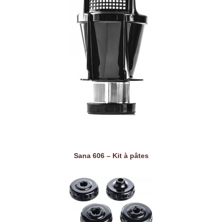
Sana 606 – Kit à pâtes