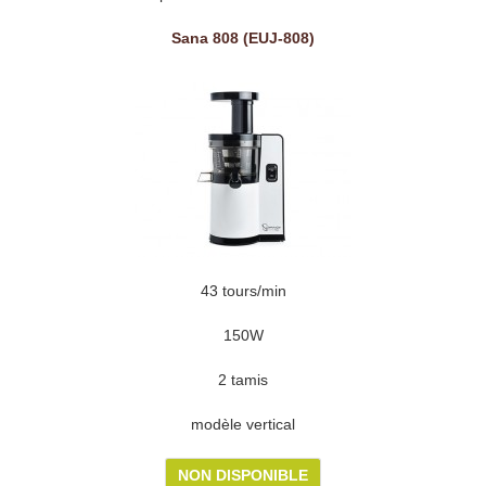
Sana 808 (EUJ-808)
43 tours/min
150W
2 tamis
modèle vertical
NON DISPONIBLE