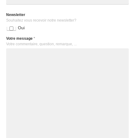
Newsletter
Souhaitez vous recevoir notre newsletter?
Oui
Votre message
*
Votre commentaire, question, remarque, ...