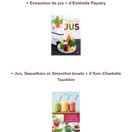
« Extracteur de jus » d’Estérelle Payany
« Jus, Smoothies et Smoothie bowls » d’Ann-Charlotte
Taudière