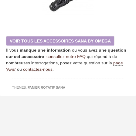
VOIR TOUS LES ACCESSOIRES SANA BY OMEGA
Il vous
manque une information
ou vous avez
une question
sur cet accessoire
:
consultez notre FAQ
qui répond à de
nombreuses interrogations, posez votre question sur la
page
'Avis'
ou
contactez-nous
.
THEMES:
PANIER ROTATIF SANA