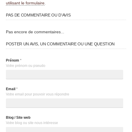
utilisant le formulaire
.
PAS DE COMMENTAIRE OU D'AVIS
Pas encore de commentaires...
POSTER UN AVIS, UN COMMENTAIRE OU UNE QUESTION
Prénom
*
Votre prénom ou pseudo
Email
*
Votre email pour pouvoir vous répondre
Blog / Site web
Votre blog ou site nous intéresse