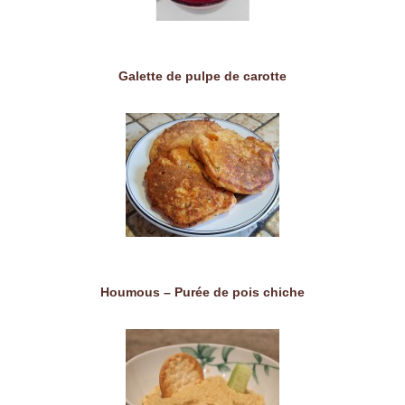
Galette de pulpe de carotte
Houmous – Purée de pois chiche