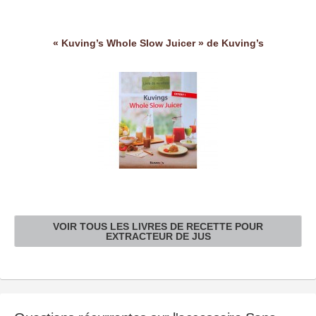
« Kuving’s Whole Slow Juicer » de Kuving’s
VOIR TOUS LES LIVRES DE RECETTE POUR
EXTRACTEUR DE JUS