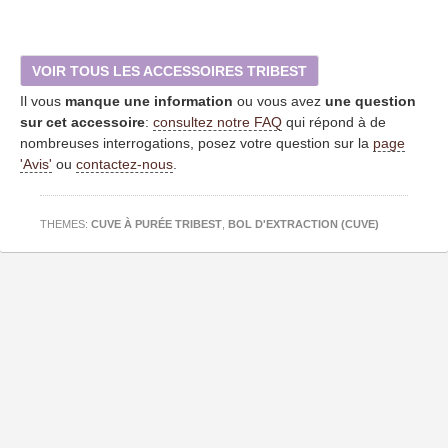
VOIR TOUS LES ACCESSOIRES TRIBEST
Il vous
manque une information
ou vous avez
une question
sur cet accessoire
:
consultez notre FAQ
qui répond à de
nombreuses interrogations, posez votre question sur la
page
'Avis'
ou
contactez-nous
.
THEMES:
CUVE À PURÉE TRIBEST
,
BOL D'EXTRACTION (CUVE)