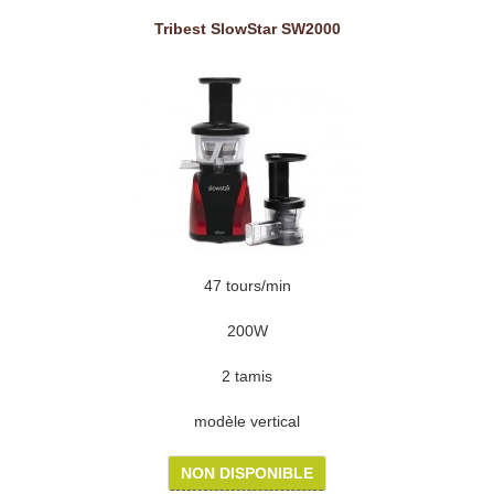
Tribest SlowStar SW2000
47 tours/min
200W
2 tamis
modèle vertical
NON DISPONIBLE