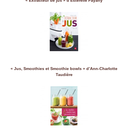
« Extracteur de jus » d’Estérelle Payany
« Jus, Smoothies et Smoothie bowls » d’Ann-Charlotte
Taudière