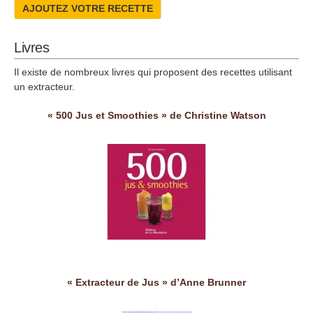
AJOUTEZ VOTRE RECETTE
Livres
Il existe de nombreux livres qui proposent des recettes utilisant
un extracteur.
« 500 Jus et Smoothies » de Christine Watson
« Extracteur de Jus » d’Anne Brunner