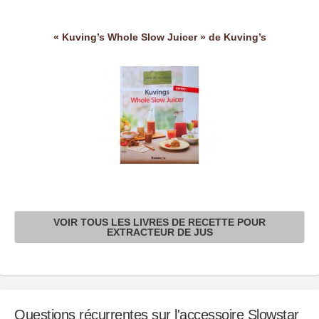
« Kuving’s Whole Slow Juicer » de Kuving’s
VOIR TOUS LES LIVRES DE RECETTE POUR
EXTRACTEUR DE JUS
Questions récurrentes sur l'accessoire Slowstar