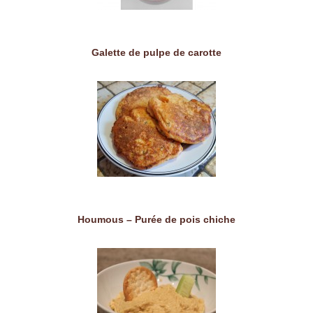
Galette de pulpe de carotte
Houmous – Purée de pois chiche