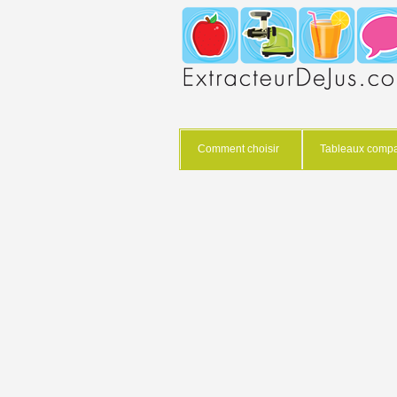
Comment choisir
Tableaux compar