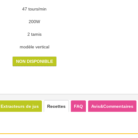
47 tours/min
200W
2 tamis
modèle vertical
NON DISPONIBLE
Extracteurs de jus
Recettes
FAQ
Avis&Commentaires