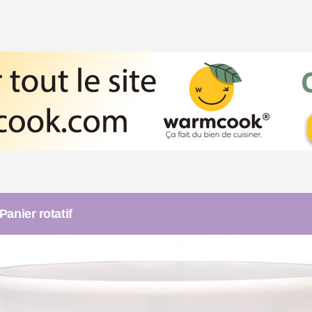
anier rotatif