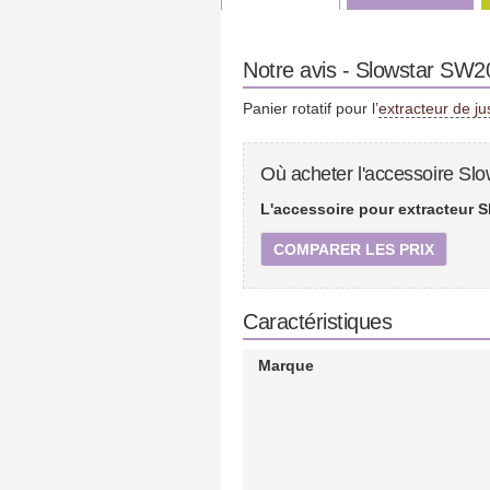
Notre avis - Slowstar SW20
Panier rotatif pour l’
extracteur de j
Où acheter l'accessoire Slo
L'accessoire pour extracteur S
COMPARER LES PRIX
Caractéristiques
Marque