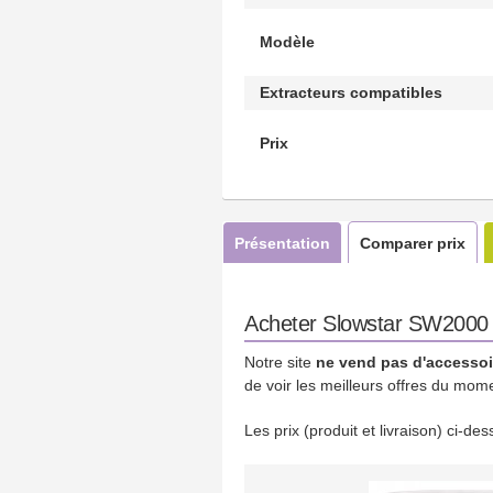
Modèle
Extracteurs compatibles
Prix
Présentation
Comparer prix
Acheter Slowstar SW2000 – 
Notre site
ne vend pas d'accessoi
de voir les meilleurs offres du mom
Les prix (produit et livraison) ci-d