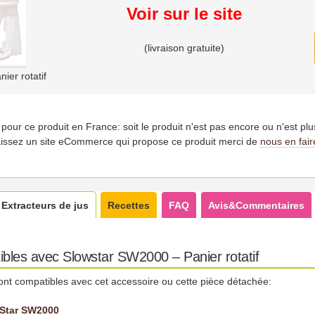
Voir sur le site
(livraison gratuite)
ier rotatif
es pour ce produit en France: soit le produit n'est pas encore ou n'est pl
issez un site eCommerce qui propose ce produit merci de
nous en fair
Extracteurs de jus
Recettes
FAQ
Avis&Commentaires
ibles avec Slowstar SW2000 – Panier rotatif
ont compatibles avec cet accessoire ou cette pièce détachée:
wStar SW2000