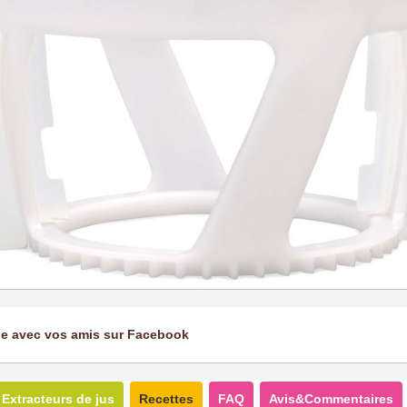
ge avec vos amis sur Facebook
Extracteurs de jus
Recettes
FAQ
Avis&Commentaires