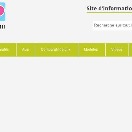
Site d'informatio
atifs
Avis
Comparatif de prix
Modèles
Vidéos