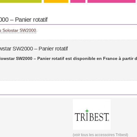
00 – Panier rotatif
us Solostar SW2000
.
wstar SW2000 – Panier rotatif
lowstar SW2000 – Panier rotatif est disponible en France à partir 
(voir tous les
accessoires Tribest
)