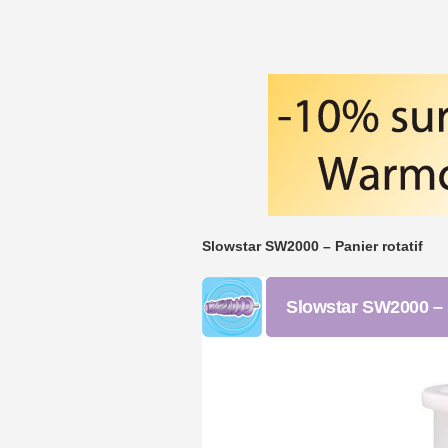
Slowstar SW2000 – Panier rotatif
Slowstar SW2000 – P