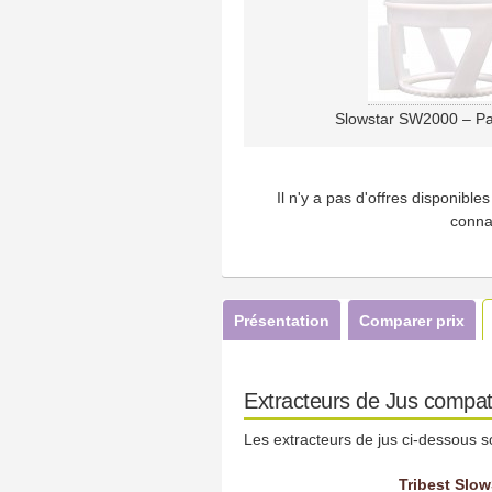
Slowstar SW2000 – Pan
Il n'y a pas d'offres disponibl
conna
Présentation
Comparer prix
Extracteurs de Jus compat
Les extracteurs de jus ci-dessous s
Tribest Slo