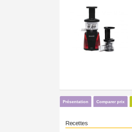
Présentation
Comparer prix
Recettes