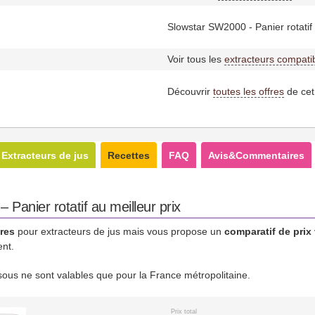
Slowstar SW2000 - Panier rotatif
Voir tous les
extracteurs compati
Découvrir
toutes les offres
de cet
Extracteurs de jus
Recettes
FAQ
Avis&Commentaires
Panier rotatif au meilleur prix
res
pour extracteurs de jus mais vous propose un
comparatif de prix
ent.
essous ne sont valables que pour la France métropolitaine.
Prix total